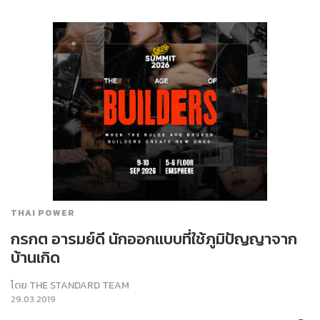
THAI POWER
กรกต อารมย์ดี นักออกแบบที่ใช้ภูมิปัญญาจาก
บ้านเกิด
โดย
THE STANDARD TEAM
29.03.2019