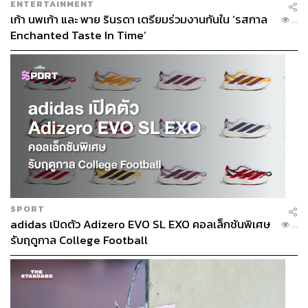
ENTERTAINMENT
เก้า นพเก้า และ พาย รินรดา เตรียมร่วมงานกันใน ‘รสกาล
...
Enchanted Taste In Time’
SPORT
adidas เปิดตัว Adizero EVO SL EXO คอลเล็กชันพิเศษ
...
รับฤดูกาล College Football