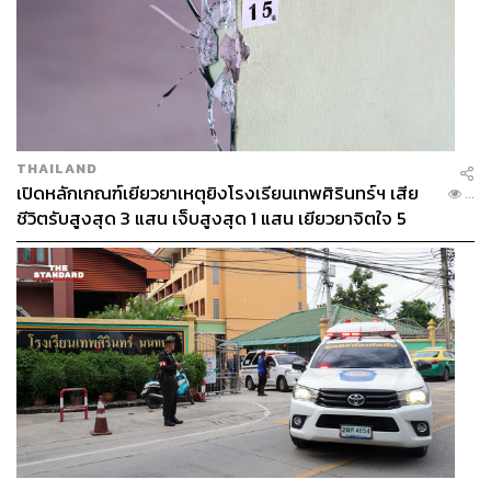
THAILAND
เปิดหลักเกณฑ์เยียวยาเหตุยิงโรงเรียนเทพศิรินทร์ฯ เสีย
...
ชีวิตรับสูงสุด 3 แสน เจ็บสูงสุด 1 แสน เยียวยาจิตใจ 5
ระดับ