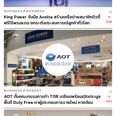
BUSINESS
/
BUSINESS
King Power จับมือ Avolta สร้างเครือข่ายสมาชิกดิวตี้
626
ฟรีไร้พรมแดน ยกระดับประสบการณ์ลูกค้าทั่วโลก
BUSINESS
/
MARKET
AOT ตั้งคณะกรรมการทำ TOR เตรียมพร้อมเปิดประมูล
602
พื้นที่ Duty Free หาผู้ประกอบการรายใหม่ หากต้อง
ยกเลิกสัญญาสัมปทาน ‘คิง เพาเวอร์’