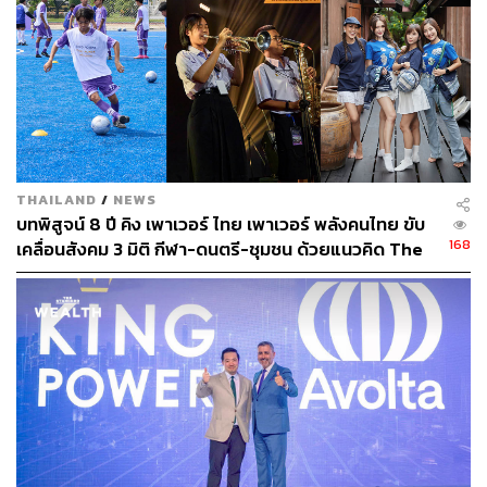
THAILAND
/
NEWS
บทพิสูจน์ 8 ปี คิง เพาเวอร์ ไทย เพาเวอร์ พลังคนไทย ขับ
168
เคลื่อนสังคม 3 มิติ กีฬา-ดนตรี-ชุมชน ด้วยแนวคิด The
Power of Possibilities [PR News]