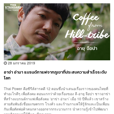
28 มกราคม 2019
อาข่า อ่ามา แบรนด์กาแฟจากภูเขาที่ประสบความสำเร็จระดับ
โลก
Thai Power คือซีรีส์สารคดี 12 ตอนซึ่งนำเสนอเรื่องราวของคนไทยที่
ทำอะไรดีๆ เพื่อสังคม ตอนแรกว่าด้วยเรื่องของ ลี-อายุ จือปา ชาวอาข่า
ที่สร้างแบรนด์กาแฟเพื่อสังคม ‘อาข่า อ่ามา’ เมื่อ 10 ปีที่แล้ว เขาสร้าง
สายสัมพันธ์เชื่อมเกษตรกร โรงคั่ว และร้านกาแฟให้รู้จักและเป็นเพื่อน
กันเพื่อตัดพ่อค้าคนกลางออกจากกระบวนการ นำความรู้เข้าไปพัฒนา
ผลผลิตกาแฟให้ดีและมีคุณภาพ...