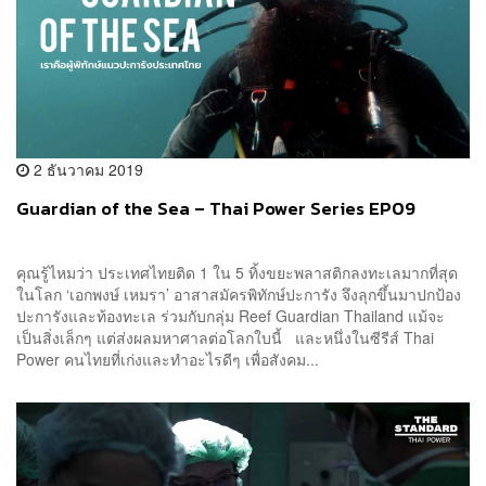
2 ธันวาคม 2019
Guardian of the Sea – Thai Power Series EP09
คุณรู้ไหมว่า ประเทศไทยติด 1 ใน 5 ทิ้งขยะพลาสติกลงทะเลมากที่สุด
ในโลก ‘เอกพงษ์ เหมรา’ อาสาสมัครพิทักษ์ปะการัง จึงลุกขึ้นมาปกป้อง
ปะการังและท้องทะเล ร่วมกับกลุ่ม Reef Guardian Thailand แม้จะ
เป็นสิ่งเล็กๆ แต่ส่งผลมหาศาลต่อโลกใบนี้ และหนึ่งในซีรีส์ Thai
Power คนไทยที่เก่งและทำอะไรดีๆ เพื่อสังคม...