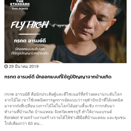
29 มีนาคม 2019
กรกต อารมย์ดี นักออกแบบที่ใช้ภูมิปัญญาจากบ้านเกิด
กรกต อารมย์ดี คือนักประดิษฐ์และดีไซเนอร์ที่สร้างผลงานระดับโลก
จากไม้ไผ่ เขาใช้เทคนิคการผูกการมัดแบบว่าวจุฬาปักเป้าที่ได้เทคนิค
มาจากก๋งที่เปลี่ยนวงการไม้ไผ่ในโลกได้อย่างสิ้นเชิง การกลับมา
ทำงานที่บ้านเกิด บ้านแหลม จังหวัดเพชรบุรี ทำให้งานแบรนด์
Korakot ช่วยสร้างงานสร้างรายได้ให้ช่างฝีมือที่บ้านแหลม และชุมชน
ใกล้เคียงกว่า 60 คน...