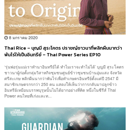
8 มกราคม 2020
Thai Rice – บุญมี สุระโคตร ปราชญ์ชาวนาที่พลิกผืนนากว่า
พันไร่ให้เป็นอินทรีย์ – Thai Power Series EP10
‘รุ่นพ่อรุ่นแม่เราทำนาอินทรีย์ได้ ทำไมเราจะทำไม่ได้’ บุญมี สุระโคตร
ชาวนาผู้ก่อตั้งกลุ่มวิสาหกิจชุมชนศูนย์ข้าวชุมชนบ้านอุ่มแสง จังหวัด
ศรีสะเกษ พลิกผืนนากว่าพันไร่เพื่อทำเกษตรอินทรีย์ตั้งแต่ปี 2547 มี
สมาชิกเกษตรกรกว่า 250 คน แสดงให้เห็นว่าการกลับมาปลูกข้าว
อินทรีย์เหมือนบรรพบุรุษนั้นไม่ได้ยากอย่างที่คิด หนึ่งในซีรีส์ Thai
Power คนไทยที่เก่งและท...