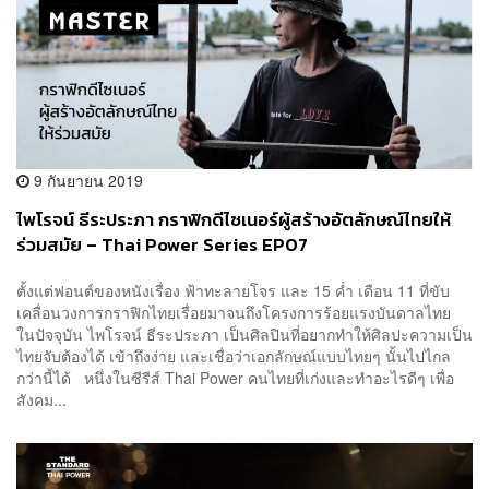
9 กันยายน 2019
ไพโรจน์ ธีระประภา กราฟิกดีไซเนอร์ผู้สร้างอัตลักษณ์ไทยให้
ร่วมสมัย – Thai Power Series EP07
ตั้งแต่ฟอนต์ของหนังเรื่อง ฟ้าทะลายโจร และ 15 ค่ำ เดือน 11 ที่ขับ
เคลื่อนวงการกราฟิกไทยเรื่อยมาจนถึงโครงการร้อยแรงบันดาลไทย
ในปัจจุบัน ไพโรจน์ ธีระประภา เป็นศิลปินที่อยากทำให้ศิลปะความเป็น
ไทยจับต้องได้ เข้าถึงง่าย และเชื่อว่าเอกลักษณ์แบบไทยๆ นั้นไปไกล
กว่านี้ได้ หนึ่งในซีรีส์ Thai Power คนไทยที่เก่งและทำอะไรดีๆ เพื่อ
สังคม...