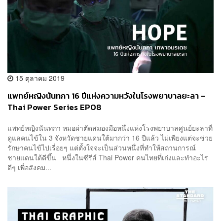
15 ตุลาคม 2019
แพทย์หญิงนันทกา 16 ปีแห่งความหวังในโรงพยาบาลยะลา –
Thai Power Series EP08
แพทย์หญิงนันทกา หมอผ่าตัดสมองมือหนึ่งแห่งโรงพยาบาลศูนย์ยะลาที่
ดูแลคนไข้ใน 3 จังหวัดชายแดนใต้มากว่า 16 ปีแล้ว ไม่เพียงแต่จะช่วย
รักษาคนไข้ไปเรื่อยๆ แต่ตั้งใจจะเป็นส่วนหนึ่งที่ทำให้สถานการณ์
ชายแดนใต้ดีขึ้น หนึ่งในซีรีส์ Thai Power คนไทยที่เก่งและทำอะไร
ดีๆ เพื่อสังคม...