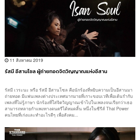
11 สิงหาคม 2019
รัสมี อีสานโซล ผู้ถ่ายทอดจิตวิญญาณแห่งอีสาน
รัสมี เวระนะ หรือ รัสมี อีสานโซล คือนักร้องที่หยิบความเป็นอีสานมา
ถ่ายทอด มีแฟนเพลงต่างประเทศมากมายที่เกาะขอบเวทีเพื่อเต้นรำกับ
เพลงที่ไม่รู้ภาษา นักร้องที่ใส่จิตวิญญาณเข้าไปในเพลงจนเรียกว่าเธอ
สามารถทลายกำแพงทางดนตรีได้หมดสิ้น หนึ่งในซีรีส์ Thai Power
คนไทยที่เก่งและทำอะไรดีๆ เพื่อสังคม...