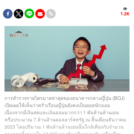
1.2K
การสำรวจรายไตรมาสล่าสุดของธนาคารกลางญี่ปุ่น (BOJ)
เปิดเผยให้เห็นว่าครัวเรือนญี่ปุ่นยังคงเป็นยอดนักออม
เนื่องจากมีเงินสดและเงินออมมากกว่า 1 พันล้านล้านเยน
หรือประมาณ 7 ล้านล้านดอลลาร์สหรัฐ ณ สิ้นเดือนธันวาคม
2023 โดยปริมาณ 1 พันล้านล้านเยนนั้นใกล้เคียงกับจำนวน
ดวงดาวทั้งหมดใน 10,000 ทางช้างเผือกรวมกัน หรือเทียบ