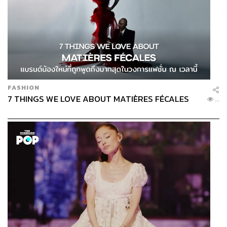
FASHION
7 THINGS WE LOVE ABOUT MATIÈRES FÉCALES
...