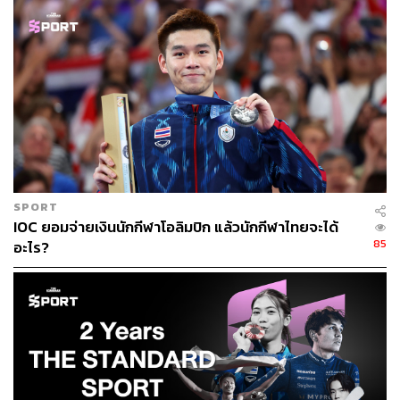
SPORT
IOC ยอมจ่ายเงินนักกีฬาโอลิมปิก แล้วนักกีฬาไทยจะได้
85
อะไร?