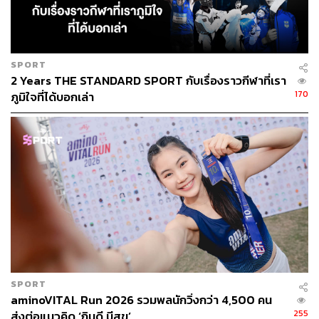
SPORT
2 Years THE STANDARD SPORT กับเรื่องราวกีฬาที่เรา
170
ภูมิใจที่ได้บอกเล่า
SPORT
aminoVITAL Run 2026 รวมพลนักวิ่งกว่า 4,500 คน
255
ส่งต่อแนวคิด ‘กินดี มีสุข’