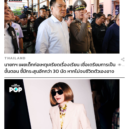
THAILAND
นายกฯ เผยเด็กก่อเหตุเครียดเรื่องเรียน เชื่อเตรียมการเป็น
...
ขั้นตอน ชี้มีกระสุนอีกกว่า 30 นัด หากไม่จบชีวิตตัวเองอาจ
สูญเสียเพิ่ม