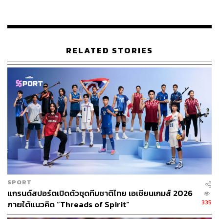
สำหรับมหกรรมโอลิมปิกเกมส์จะมีขึ้นในวันที่ 24 กรกฎาคม
– 11 สิงหาคม 2024 และพิธีเปิดการแข่งขันอย่างเป็นทางการ
จะมีให้รับชมในวันที่ 26 กรกฎาคมนี้ โดยมีนักกีฬาไทยคว้า
RELATED STORIES
โควตาเข้าร่วมการแข่งขันได้ทั้งหมด 51 คน จาก 16 ชนิด
กีฬา
SPORT
แกรนด์สปอร์ตเปิดตัวชุดทีมชาติไทย เอเชียนเกมส์ 2026
335
ภายใต้แนวคิด “Threads of Spirit”