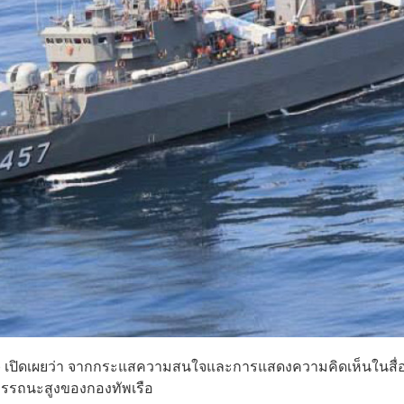
ร.) เปิดเผยว่า จากกระแสความสนใจและการแสดงความคิดเห็นในสื่
มรรถนะสูงของกองทัพเรือ