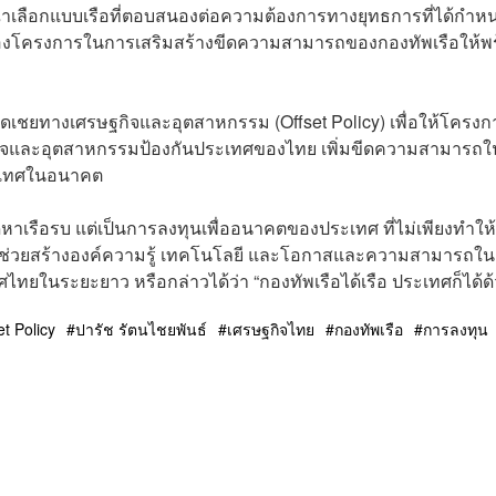
ณาเลือกแบบเรือที่ตอบสนองต่อความต้องการทางยุทธการที่ได้กำหน
กของโครงการในการเสริมสร้างขีดความสามารถของกองทัพเรือให้พ
ดเชยทางเศรษฐกิจและอุตสาหกรรม (Offset Policy) เพื่อให้โครงก
กิจและอุตสาหกรรมป้องกันประเทศของไทย เพิ่มขีดความสามารถใ
ระเทศในอนาคต
ดหาเรือรบ แต่เป็นการลงทุนเพื่ออนาคตของประเทศ ที่ไม่เพียงทำให้
่ยังช่วยสร้างองค์ความรู้ เทคโนโลยี และโอกาสและความสามารถใ
ยในระยะยาว หรือกล่าวได้ว่า “กองทัพเรือได้เรือ ประเทศก็ได้ด้
et Policy
ปารัช รัตนไชยพันธ์
เศรษฐกิจไทย
กองทัพเรือ
การลงทุน