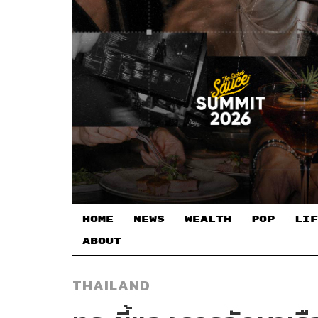
HOME
NEWS
WEALTH
POP
LIF
ABOUT
THAILAND