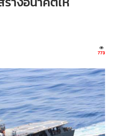
งสร้างอนาคตให้
773