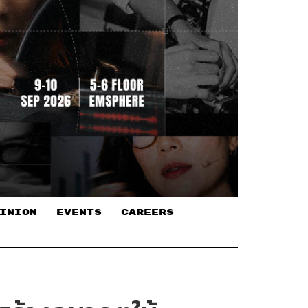
INION
EVENTS
CAREERS