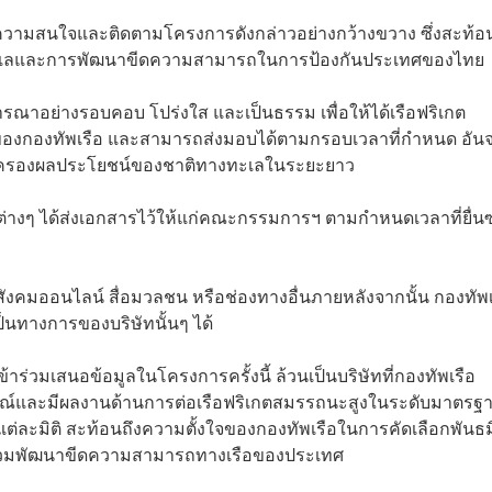
วามสนใจและติดตามโครงการดังกล่าวอย่างกว้างขวาง ซึ่งสะท้อน
งทะเลและการพัฒนาขีดความสามารถในการป้องกันประเทศของไทย
าอย่างรอบคอบ โปร่งใส และเป็นธรรม เพื่อให้ได้เรือฟริเกต
งกองทัพเรือ และสามารถส่งมอบได้ตามกรอบเวลาที่กำหนด อันจ
มครองผลประโยชน์ของชาติทางทะเลในระยะยาว
ัทต่างๆ ได้ส่งเอกสารไว้ให้แก่คณะกรรมการฯ ตามกำหนดเวลาที่ยื่น
สังคมออนไลน์ สื่อมวลชน หรือช่องทางอื่นภายหลังจากนั้น กองทัพเ
็นทางการของบริษัทนั้นๆ ได้
เข้าร่วมเสนอข้อมูลในโครงการครั้งนี้ ล้วนเป็นบริษัทที่กองทัพเรือ
ะสบการณ์และมีผลงานด้านการต่อเรือฟริเกตสมรรถนะสูงในระดับมาตรฐ
ต่ละมิติ สะท้อนถึงความตั้งใจของกองทัพเรือในการคัดเลือกพันธ
ร่วมพัฒนาขีดความสามารถทางเรือของประเทศ