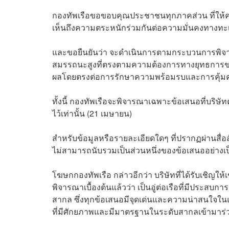
กองทัพเรือขอขอบคุณประชาชนทุกภาคส่วน ที่ให้ค
เห็นถึงความตระหนักร่วมกันต่อความมั่นคงทา
และขอยืนยันว่า จะดำเนินการตามกระบวนการพิจารณ
สมรรถนะสูงที่ตรงตามความต้องการทางยุทธการขอ
ผลโดยตรงต่อการรักษาความพร้อมรบและการคุ้
ทั้งนี้ กองทัพเรือจะพิจารณาเฉพาะข้อเสนอที่บริษ
ไว้เท่านั้น (21 เมษายน)
สำหรับข้อมูลหรือรายละเอียดใดๆ ที่ปรากฏผ่านสื่อ
ไม่สามารถนับรวมเป็นส่วนหนึ่งของข้อเสนออย่างเป
โฆษกกองทัพเรือ กล่าวอีกว่า บริษัทที่ได้รับเชิญให้
พิจารณาเบื้องต้นแล้วว่า เป็นอู่ต่อเรือที่มีปร
สากล ซึ่งทุกข้อเสนอมีจุดเด่นและความน่าสนใจในแ
ที่มีศักยภาพและมีมาตรฐานในระดับสากลเข้ามา