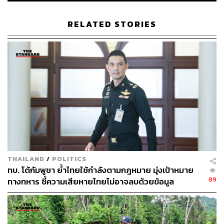
ประชาชนในอำเภอปราสาท ซึ่งอยู่ห่างจากพื้นที่ชายแดน
ประมาณ 40 กิโลเมตร สูญหายไปหลายวัน
RELATED STORIES
ภายหลังได้รับข้อมูลดังกล่าว ทางทหารจึงรีบประสานไปยัง
ชุดประสานงานชายแดนไทย-กัมพูชา โดยฝ่ายกัมพูชารับปาก
ว่าจะเร่งตรวจสอบให้
ต่อมาในช่วงเช้าที่ผ่านมา ชุดประสานงานฝ่ายกัมพูชาได้
โทรศัพท์กลับมาแจ้งว่า จากการตรวจสอบพบว่า ผู้สูญหาย
ชาวไทยอยู่ที่จังหวัดอุดรมีชัย ประเทศกัมพูชา และปลอดภัยดี
เมื่อได้รับแจ้งดังกล่าว ตนจึงสั่งการให้ศูนย์ประสานงาน
ชายแดนฝั่งไทย ร่วมกับเจ้าหน้าที่ฝ่ายปกครอง กำนัน ผู้ใหญ่
THAILAND
/
POLITICS
บ้าน และเจ้าหน้าที่ตำรวจ รีบเดินทางไปแจ้งข่าวแก่
ทบ. โต้กัมพูชา ย้ำไทยใช้กำลังตามกฎหมาย มุ่งเป้าหมาย
ครอบครัวของผู้สูญหายทันที เพื่อให้ญาติคลายความกังวล
89
ทางทหาร ชี้ความเสียหายไทยไม่อาจลบด้วยข้อมูล
และทราบว่าผู้สูญหายยังปลอดภัยดี
บิดเบือน
TAGS:
Cambodia
สุรินทร์
กองทัพภาคที่ 2
กองกำลังสุรนารี
ปราสาท