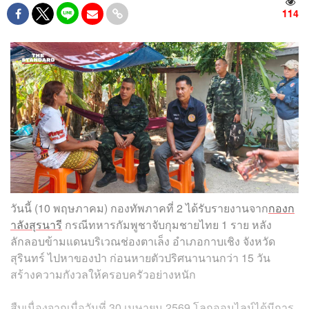
114
วันนี้ (10 พฤษภาคม) กองทัพภาคที่ 2 ได้รับรายงานจาก
กองก
ำลังสุรนารี
กรณีทหารกัมพูชาจับกุมชายไทย 1 ราย หลัง
ลักลอบข้ามแดนบริเวณช่องตาเล็ง อำเภอกาบเชิง จังหวัด
สุรินทร์ ไปหาของป่า ก่อนหายตัวปริศนานานกว่า 15 วัน
สร้างความกังวลให้ครอบครัวอย่างหนัก
สืบเนื่องจากเมื่อวันที่ 30 เมษายน 2569 โลกออนไลน์ได้มีการ