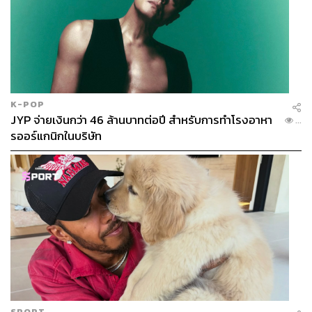
K-POP
JYP จ่ายเงินกว่า 46 ล้านบาทต่อปี สำหรับการทำโรงอาหา
...
รออร์แกนิกในบริษัท
SPORT