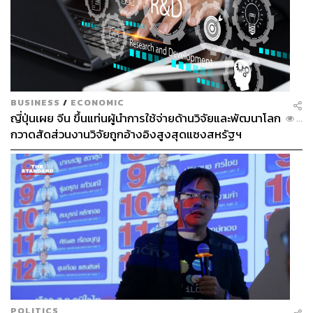
BUSINESS
/
ECONOMIC
ญี่ปุ่นเผย จีน ขึ้นแท่นผู้นำการใช้จ่ายด้านวิจัยและพัฒนาโลก
...
กวาดสัดส่วนงานวิจัยถูกอ้างอิงสูงสุดแซงสหรัฐฯ
POLITICS