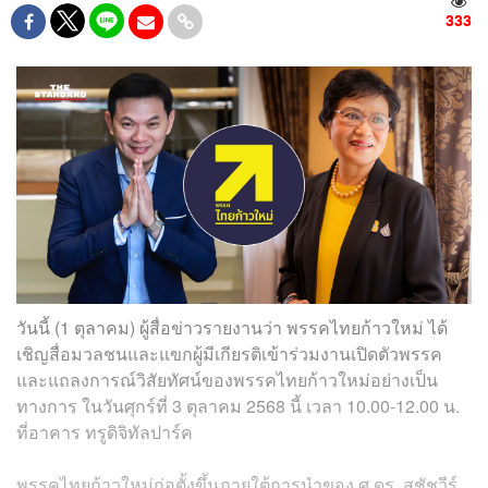
333
วันนี้ (1 ตุลาคม) ผู้สื่อข่าวรายงานว่า พรรคไทยก้าวใหม่ ได้
เชิญสื่อมวลชนและแขกผู้มีเกียรติเข้าร่วมงานเปิดตัวพรรค
และแถลงการณ์วิสัยทัศน์ของพรรคไทยก้าวใหม่อย่างเป็น
ทางการ ในวันศุกร์ที่ 3 ตุลาคม 2568 นี้ เวลา 10.00-12.00 น.
ที่อาคาร ทรูดิจิทัลปาร์ค
พรรคไทยก้าวใหม่ก่อตั้งขึ้นภายใต้การนำของ ศ.ดร. สุชัชวีร์