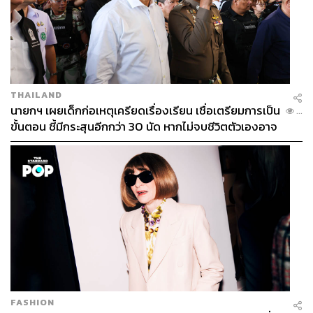
THAILAND
นายกฯ เผยเด็กก่อเหตุเครียดเรื่องเรียน เชื่อเตรียมการเป็น
...
ขั้นตอน ชี้มีกระสุนอีกกว่า 30 นัด หากไม่จบชีวิตตัวเองอาจ
สูญเสียเพิ่ม
FASHION