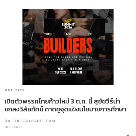
POLITICS
เปิดตัวพรรคไทยก้าวใหม่ 3 ต.ค. นี้ สุชัชวีร์นำ
แถลงวิสัยทัศน์ คาดชูจุดแข็งนโยบายการศึกษา
โดย
THE STANDARD TEAM
01.10.2025