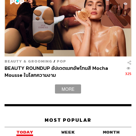
BEAUTY & GROOMING
/
POP
BEAUTY ROUNDUP อัปเดตเมกอัพโทนสี Mocha
325
Mousse ในโลกความงาม
MORE
MOST POPULAR
TODAY
WEEK
MONTH