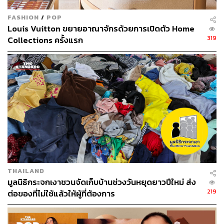
FASHION
/
POP
Louis Vuitton ขยายอาณาจักรด้วยการเปิดตัว Home
319
Collections ครั้งแรก
THAILAND
มูลนิธิกระจกเงาชวนจัดเก็บบ้านช่วงวันหยุดยาวปีใหม่ ส่ง
219
ต่อของที่ไม่ใช้แล้วให้ผู้ที่ต้องการ