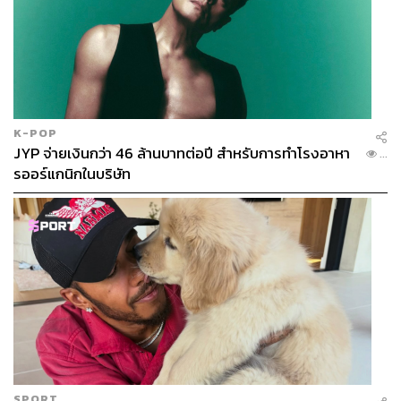
K-POP
JYP จ่ายเงินกว่า 46 ล้านบาทต่อปี สำหรับการทำโรงอาหา
...
รออร์แกนิกในบริษัท
SPORT