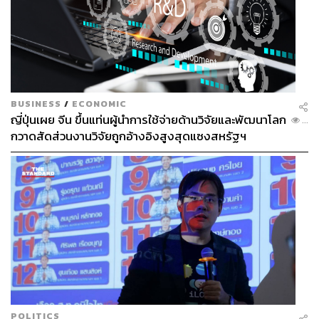
BUSINESS
/
ECONOMIC
ญี่ปุ่นเผย จีน ขึ้นแท่นผู้นำการใช้จ่ายด้านวิจัยและพัฒนาโลก
...
กวาดสัดส่วนงานวิจัยถูกอ้างอิงสูงสุดแซงสหรัฐฯ
POLITICS