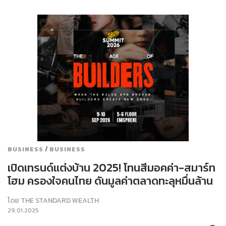
/
BUSINESS
BUSINESS
เปิดเทรนด์แต่งบ้าน 2025! โทนสีมอคค่า-สมาร์ท
โฮม ครองใจคนไทย ดันมูลค่าตลาดทะลุหมื่นล้าน
โดย
THE STANDARD WEALTH
29.01.2025