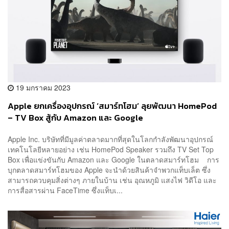
19 มกราคม 2023
Apple ยกเครื่องอุปกรณ์ ‘สมาร์ทโฮม’ ลุยพัฒนา HomePod
– TV Box สู้กับ Amazon และ Google
Apple Inc. บริษัทที่มีมูลค่าตลาดมากที่สุดในโลกกำลังพัฒนาอุปกรณ์
เทคโนโลยีหลายอย่าง เช่น HomePod Speaker รวมถึง TV Set Top
Box เพื่อแข่งขันกับ Amazon และ Google ในตลาดสมาร์ทโฮม การ
บุกตลาดสมาร์ทโฮมของ Apple จะนำด้วยสินค้าจำพวกแท็บเล็ต ซึ่ง
สามารถควบคุมสิ่งต่างๆ ภายในบ้าน เช่น อุณหภูมิ แสงไฟ วิดีโอ และ
การสื่อสารผ่าน FaceTime ซึ่งแท็บเ...