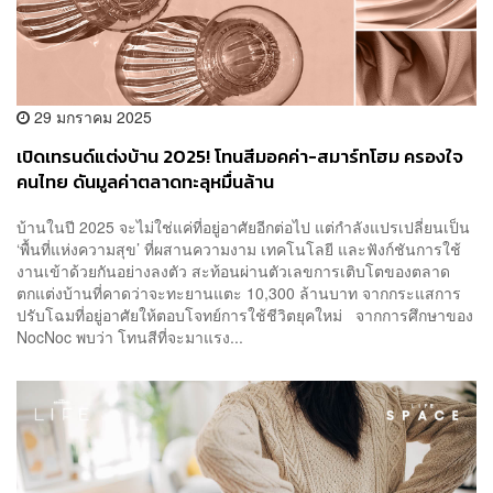
29 มกราคม 2025
เปิดเทรนด์แต่งบ้าน 2025! โทนสีมอคค่า-สมาร์ทโฮม ครองใจ
คนไทย ดันมูลค่าตลาดทะลุหมื่นล้าน
บ้านในปี 2025 จะไม่ใช่แค่ที่อยู่อาศัยอีกต่อไป แต่กำลังแปรเปลี่ยนเป็น
‘พื้นที่แห่งความสุข’ ที่ผสานความงาม เทคโนโลยี และฟังก์ชันการใช้
งานเข้าด้วยกันอย่างลงตัว สะท้อนผ่านตัวเลขการเติบโตของตลาด
ตกแต่งบ้านที่คาดว่าจะทะยานแตะ 10,300 ล้านบาท จากกระแสการ
ปรับโฉมที่อยู่อาศัยให้ตอบโจทย์การใช้ชีวิตยุคใหม่ จากการศึกษาของ
NocNoc พบว่า โทนสีที่จะมาแรง...