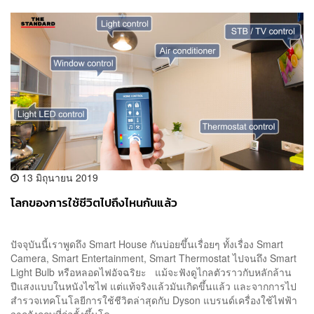
13 มิถุนายน 2019
โลกของการใช้ชีวิตไปถึงไหนกันแล้ว
ปัจจุบันนี้เราพูดถึง Smart House กันบ่อยขึ้นเรื่อยๆ ทั้งเรื่อง Smart
Camera, Smart Entertainment, Smart Thermostat ไปจนถึง Smart
Light Bulb หรือหลอดไฟอัจฉริยะ แม้จะฟังดูไกลตัวราวกับหลักล้าน
ปีแสงแบบในหนังไซไฟ แต่แท้จริงแล้วมันเกิดขึ้นแล้ว และจากการไป
สำรวจเทคโนโลยีการใช้ชีวิตล่าสุดกับ Dyson แบรนด์เครื่องใช้ไฟฟ้า
จากอังกฤษที่ก่อตั้งขึ้นโด...