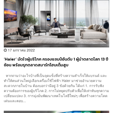
17 มกราคม 2022
‘Haier’ มัดใจผู้บริโภค ครองแชมป์อันดับ 1 ผู้นำตลาดโลก 13 ปี
ซ้อน พร้อมรุกตลาดสมาร์ทโฮมเต็มสูบ
หากถามว่าอะไรบ้างที่เป็นจุดแข็งที่สร้างความสำเร็จให้แบรนด์ และ
ทำให้คนส่วนใหญ่เลือกเครื่องใช้ไฟฟ้า Haier มาช่วยอำนวยความ
สะดวกภายในบ้าน ต้องบอกว่ามีอยู่ 3 ข้อด้วยกัน ได้แก่ 1. การรับฟัง
ความต้องการของผู้บริโภค 2. การไม่หยุดปรับตัวเพื่อให้เท่าทันทุกความ
เปลี่ยนแปลง 3. การมุ่งมั่นพัฒนาเทคโนโลยีใหม่ๆ เพื่อสร้างความโดด
เด่นและตอบ...