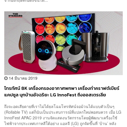
14 มีนาคม 2019
โทรทัศน์ 8K เครื่องกรองอากาศพกพา เครื่องทำคราฟต์เบียร์
แคปซูล บุกบ้านอัจฉริยะ LG InnoFest ถึงออสเตรเลีย
ถึงจะอดเสียดายที่เราไม่ได้ยลโฉมโทรทัศน์จอม้วนได้แบบตัวเป็นๆ
(Rollable TV) แต่ก็นับเป็นประสบการณ์ที่แปลกใหม่พอสมควร เมื่อ LG
InnoFest APAC 2019 งานจัดแสดงนวัตกรรมโดยผู้พัฒนาเครื่องใช้
ไฟฟ้าจากประเทศเกาหลีใต้อย่าง แอลจี (LG) ถูกจัดขึ้นที่ ‘บ้าน’ หลัง