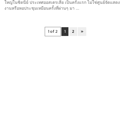
ใหญ่ในซิดนีย์ ประเทศออสเตรเลีย เป็นครั้งแรก ไม่ใช่ศูนย์จัดแสดง
งานหรือหอประชุมเหมือนครั้งที่ผ่านๆ มา ...
1 of 2
1
2
»