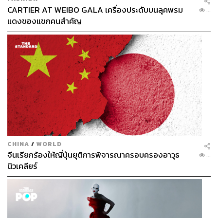
CARTIER AT WEIBO GALA เครื่องประดับบนลุคพรม
...
แดงของแขกคนสำคัญ
CHINA
/
WORLD
จีนเรียกร้องให้ญี่ปุ่นยุติการพิจารณาครอบครองอาวุธ
...
นิวเคลียร์