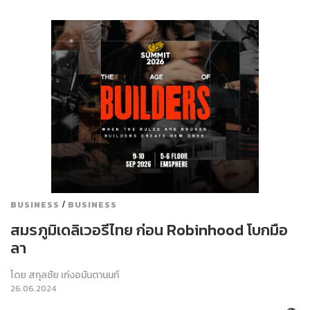
/
BUSINESS
BUSINESS
สมรภูมิเดลิเวอรีไทย ก่อน Robinhood โบกมือ
ลา
โดย
สกุลชัย เก่งอนันตานนท์
26.06.2024