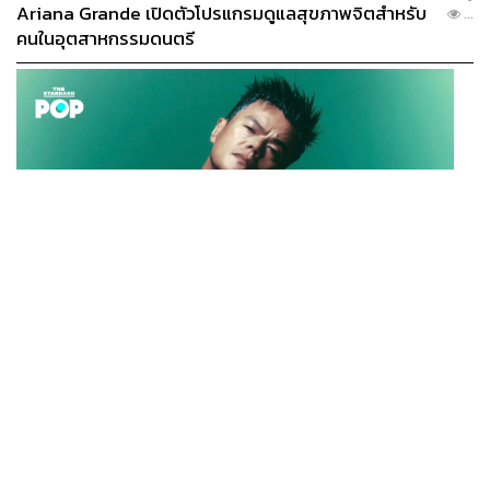
Ariana Grande เปิดตัวโปรแกรมดูแลสุขภาพจิตสำหรับ
...
คนในอุตสาหกรรมดนตรี
K-POP
JYP จ่ายเงินกว่า 46 ล้านบาทต่อปี สำหรับการทำโรงอาหา
...
รออร์แกนิกในบริษัท