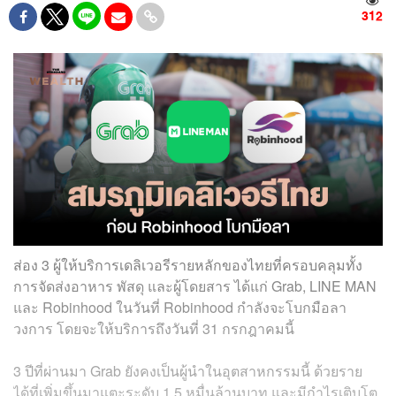
312
ส่อง 3 ผู้ให้บริการเดลิเวอรีรายหลักของไทยที่ครอบคลุมทั้ง
การจัดส่งอาหาร พัสดุ และผู้โดยสาร ได้แก่ Grab, LINE MAN
และ Robinhood ในวันที่ Robinhood กำลังจะโบกมือลา
วงการ โดยจะให้บริการถึงวันที่ 31 กรกฎาคมนี้
3 ปีที่ผ่านมา Grab ยังคงเป็นผู้นำในอุตสาหกรรมนี้ ด้วยราย
ได้ที่เพิ่มขึ้นมาแตะระดับ 1.5 หมื่นล้านบาท และมีกำไรเติบโต