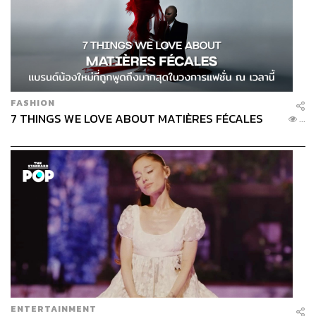
FASHION
7 THINGS WE LOVE ABOUT MATIÈRES FÉCALES
...
ENTERTAINMENT