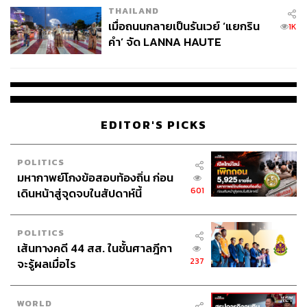
THAILAND
เมื่อถนนกลายเป็นรันเวย์ ‘แยกริน
1K
คำ’ จัด LANNA HAUTE
COUTURE กลางสายฝน
EDITOR'S PICKS
POLITICS
มหากาพย์โกงข้อสอบท้องถิ่น ก่อน
601
เดินหน้าสู่จุดจบในสัปดาห์นี้
POLITICS
เส้นทางคดี 44 สส. ในชั้นศาลฎีกา
237
จะรู้ผลเมื่อไร
WORLD