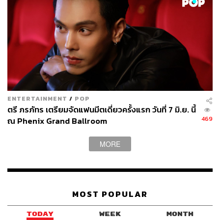
ENTERTAINMENT
/
POP
ตรี ภรภัทร เตรียมจัดแฟนมีตเดี่ยวครั้งแรก วันที่ 7 มิ.ย. นี้
469
ณ Phenix Grand Ballroom
MORE
MOST POPULAR
TODAY
WEEK
MONTH