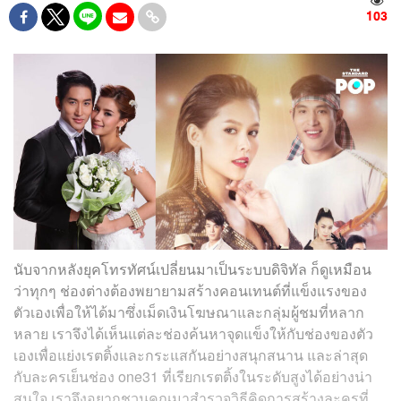
103
นับจากหลังยุคโทรทัศน์เปลี่ยนมาเป็นระบบดิจิทัล ก็ดูเหมือน
ว่าทุกๆ ช่องต่างต้องพยายามสร้างคอนเทนต์ที่แข็งแรงของ
ตัวเองเพื่อให้ได้มาซึ่งเม็ดเงินโฆษณาและกลุ่มผู้ชมที่หลาก
หลาย เราจึงได้เห็นแต่ละช่องค้นหาจุดแข็งให้กับช่องของตัว
เองเพื่อแย่งเรตติ้งและกระแสกันอย่างสนุกสนาน และล่าสุด
กับละครเย็นช่อง one31 ที่เรียกเรตติ้งในระดับสูงได้อย่างน่า
สนใจ เราจึงอยากชวนคุณมาสำรวจวิธีคิดการสร้างละครที่