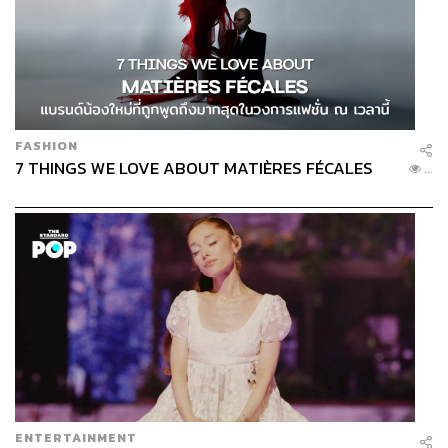
FASHION
7 THINGS WE LOVE ABOUT MATIÈRES FÉCALES
...
ENTERTAINMENT