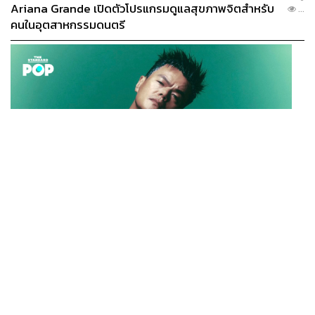
Ariana Grande เปิดตัวโปรแกรมดูแลสุขภาพจิตสำหรับ
...
คนในอุตสาหกรรมดนตรี
K-POP
JYP จ่ายเงินกว่า 46 ล้านบาทต่อปี สำหรับการทำโรงอาหา
...
รออร์แกนิกในบริษัท