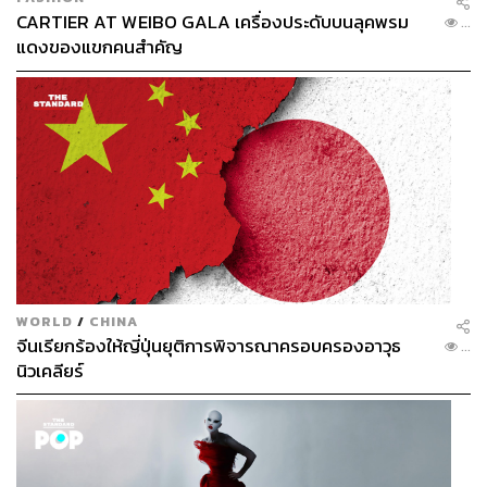
CARTIER AT WEIBO GALA เครื่องประดับบนลุคพรม
...
แดงของแขกคนสำคัญ
WORLD
/
CHINA
จีนเรียกร้องให้ญี่ปุ่นยุติการพิจารณาครอบครองอาวุธ
...
นิวเคลียร์