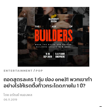
/
ENTERTAINMENT
POP
ถอดสูตรละคร 1 ทุ่ม ช่อง one31 พวกเขาทำ
อย่างไรให้เรตติ้งก้าวกระโดดภายใน 1 ปี?
โดย
อรัณย์ หนองพล
06.11.2019