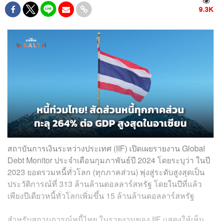
9.3K
สถาบันการเงินระหว่างประเทศ (IIF) เปิดเผยรายงาน Global
Debt Monitor ประจำเดือนกุมภาพันธ์ปี 2024 โดยระบุว่า ในปี
2023 ยอดรวมหนี้ทั่วโลก (ทุกภาคส่วน) พุ่งสู่ระดับสูงสุดเป็น
ประวัติการณ์ที่ 313 ล้านล้านดอลลาร์สหรัฐ โดยในปีที่แล้ว
เพียงปีเดียวหนี้ทั่วโลกเพิ่มขึ้น 15 ล้านล้านดอลลาร์สหรัฐ
สำหรับสถานการณ์หนี้ไทย ในรายงานของ IIF แสดงให้เห็น