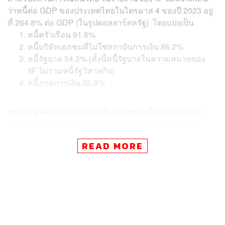
ว่าหนี้ต่อ GDP ของประเทศไทยในไตรมาส 4 ของปี 2023 อยู่
ที่ 264.8% ต่อ GDP (ในรูปดอลลาร์สหรัฐ) โดยแบ่งเป็น
หนี้ครัวเรือน 91.6%
หนี้บริษัทเอกชนที่ไม่ใช่สถาบันการเงิน 86.2%
หนี้รัฐบาล 54.2% (ทั้งนี้หนี้รัฐบาลในความหมายของ
IIF ไม่รวมหนี้รัฐวิสาหกิจ)
หนี้ภาคการเงิน 32.8%
ตามข้อมูลดังกล่าวแสดงให้เห็นว่าไทยมีหนี้ทุกภาคส่วนสูง
กว่าค่าเฉลี่ยประเทศตลาดเกิดใหม่ (EM) และสูงที่สุดใน
อาเซียน
READ MORE