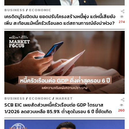
BUSINESS
/
ECONOMIC
เครดิตบูโรเปิดปม ยอดปรับโครงสร้างหนี้พุ่ง แต่หนี้เสียยัง
274
เพิ่ม สะท้อนแม้หนี้ครัวเรือนลด แต่สถานการณ์ยังน่าห่วง?
BUSINESS
/
ECONOMIC
/
MARKET
SCB EIC เผยสัดส่วนหนี้ครัวเรือนต่อ GDP ไตรมาส
260
1/2026 ลดฮวบเหลือ 85.9% ต่ำสุดในรอบ 6 ปี ชี้ชัดเกิด
จาก ‘กู้ยากจนหนี้ลด’ ไม่ใช่เพราะฐานะการเงินแกร่งขึ้น