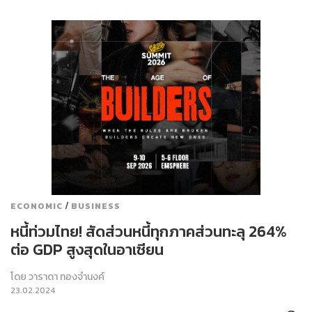
/
ECONOMIC
BUSINESS
หนี้ท่วมไทย! สัดส่วนหนี้ทุกภาคส่วนทะลุ 264%
ต่อ GDP สูงสุดในอาเซียน
โดย
วาราดา ทองจำนงค์
23.02.2024