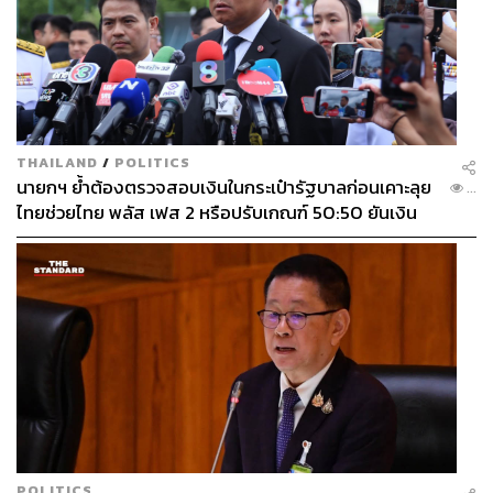
THAILAND
/
POLITICS
นายกฯ ย้ำต้องตรวจสอบเงินในกระเป๋ารัฐบาลก่อนเคาะลุย
...
ไทยช่วยไทย พลัส เฟส 2 หรือปรับเกณฑ์ 50:50 ยันเงิน
คงคลังรัฐบาลแข็งแรง
POLITICS