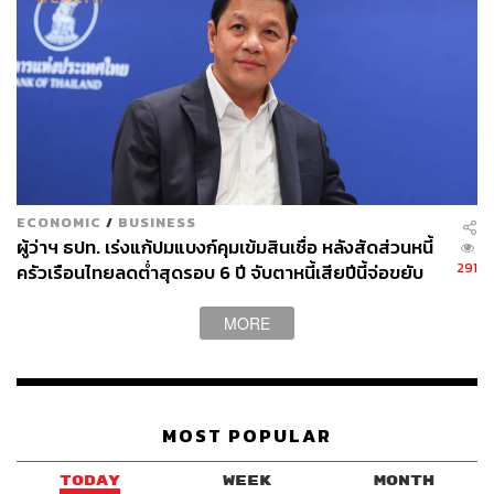
ECONOMIC
/
BUSINESS
ผู้ว่าฯ ธปท. เร่งแก้ปมแบงก์คุมเข้มสินเชื่อ หลังสัดส่วนหนี้
291
ครัวเรือนไทยลดต่ำสุดรอบ 6 ปี จับตาหนี้เสียปีนี้จ่อขยับ
ขึ้น
MORE
MOST POPULAR
TODAY
WEEK
MONTH