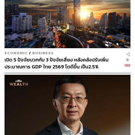
ABOUT THE AUTHOR
วาราดา ทองจำนงค์
Content Creator สำนักข่าว THE
STANDARD WEALTH
ECONOMIC
/
BUSINESS
เปิด 5 ปัจจัยบวกกับ 3 ปัจจัยเสี่ยง หลังคลังปรับเพิ่ม
190
ประมาณการ GDP ไทย 2569 โตดีขึ้น เป็น2.5%