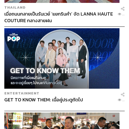
THAILAND
เมื่อถนนกลายเป็นรันเวย์ ‘แยกรินคำ’ จัด LANNA HAUTE
...
COUTURE กลางสายฝน
ENTERTAINMENT
GET TO KNOW THEM: เนื้อคู่ประตูถัดไป
...