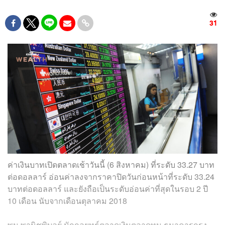
31
ค่าเงินบาทเปิดตลาดเช้าวันนี้ (6 สิงหาคม) ที่ระดับ 33.27 บาท
ต่อดอลลาร์ อ่อนค่าลงจากราคาปิดวันก่อนหน้าที่ระดับ 33.24
บาทต่อดอลลาร์ และยังถือเป็นระดับอ่อนค่าที่สุดในรอบ 2 ปี
10 เดือน นับจากเดือนตุลาคม 2018
พูน พานิชพิบูลย์ นักกลยุทธ์ตลาดเงินตลาดทุน ธนาคารกรุง