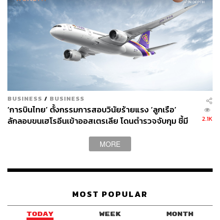
BUSINESS
/
BUSINESS
‘การบินไทย’ ตั้งกรรมการสอบวินัยร้ายแรง ‘ลูกเรือ’
2.1K
ลักลอบขนเฮโรอีนเข้าออสเตรเลีย โดนตำรวจจับกุม ชี้มี
ความผิดชัดเจน รู้ผลภายใน 7 วัน ยันไม่กระทบเส้นทางบิน
ระบุเป็นเรื่องของตัวบุคคล
MORE
MOST POPULAR
TODAY
WEEK
MONTH