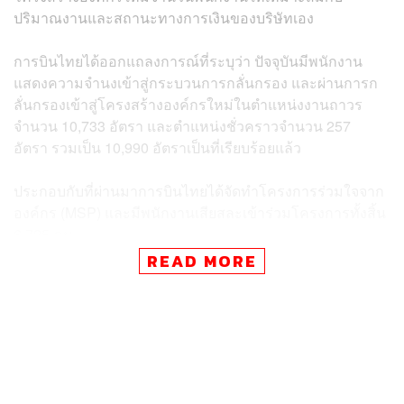
ปริมาณงานและสถานะทางการเงินของบริษัทเอง
การบินไทยได้ออกแถลงการณ์ที่ระบุว่า ปัจจุบันมีพนักงาน
แสดงความจำนงเข้าสู่กระบวนการกลั่นกรอง และผ่านการก
ลั่นกรองเข้าสู่โครงสร้างองค์กรใหม่ในตำแหน่งงานถาวร
จำนวน 10,733 อัตรา และตำแหน่งชั่วคราวจำนวน 257
อัตรา รวมเป็น 10,990 อัตราเป็นที่เรียบร้อยแล้ว
ประกอบกับที่ผ่านมาการบินไทยได้จัดทำโครงการร่วมใจจาก
องค์กร (MSP) และมีพนักงานเสียสละเข้าร่วมโครงการทั้งสิ้น
6,725 คน
READ MORE
สำหรับพนักงานจำนวน 508 คน ที่ไม่ประสงค์จะเดินหน้าไป
กับบริษัท โดยไม่แสดงความจำนงเข้าสู่กระบวนการกลั่น
กรองสู่โครงสร้างองค์กรใหม่ รวมถึงไม่สมัครเข้าร่วม
โครงการร่วมใจจากองค์กรนั้น เมื่อวันที่ 21 พฤษภาคม 2564
เวลา 14.30 น. บริษัทได้เลิกจ้างพนักงานดังกล่าว โดยให้มีผล
ในวันที่ 31 พฤษภาคม 2564