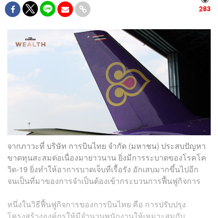
283
จากภาวะที่ บริษัท การบินไทย จำกัด (มหาชน) ประสบปัญหา
ขาดทุนสะสมต่อเนื่องมายาวนาน ยิ่งมีการระบาดของโรคโค
วิด-19 ยิ่งทำให้อาการบาดเจ็บที่เรื้อรัง อักเสบมากขึ้นไปอีก
จนเป็นที่มาของการจำเป็นต้องเข้ากระบวนการฟื้นฟูกิจการ
หนึ่งในวิธีฟื้นฟูกิจการของการบินไทย คือ การปรับปรุง
โครงสร้างองค์กรให้มีจำนวนพนักงานให้เหมาะสมกับ