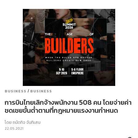
/
BUSINESS
BUSINESS
การบินไทยเลิกจ้างพนักงาน 508 คน โดยจ่ายค่า
ชดเชยขั้นต่ำตามที่กฎหมายแรงงานกำหนด
โดย
ถนัดกิจ จันกิเสน
22.05.2021