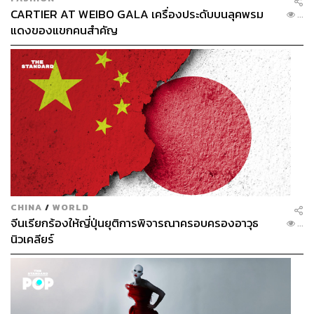
CARTIER AT WEIBO GALA เครื่องประดับบนลุคพรม
...
แดงของแขกคนสำคัญ
CHINA
/
WORLD
จีนเรียกร้องให้ญี่ปุ่นยุติการพิจารณาครอบครองอาวุธ
...
นิวเคลียร์