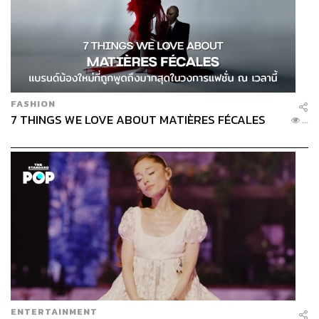
FASHION
7 THINGS WE LOVE ABOUT MATIÈRES FÉCALES
...
ENTERTAINMENT