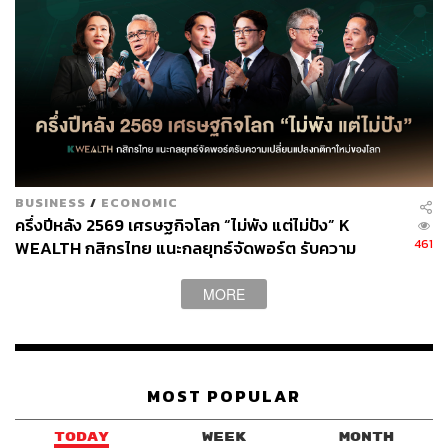
BUSINESS
/
ECONOMIC
ครึ่งปีหลัง 2569 เศรษฐกิจโลก “ไม่พัง แต่ไม่ปัง” K
461
WEALTH กสิกรไทย แนะกลยุทธ์จัดพอร์ต รับความ
เปลี่ยนแปลงกติกาใหม่ของโลก
MORE
MOST POPULAR
TODAY
WEEK
MONTH