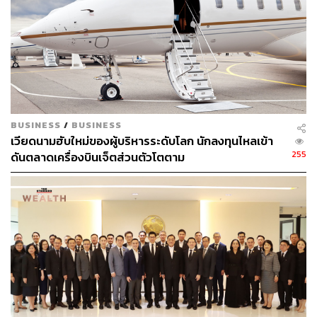
BUSINESS
/
BUSINESS
เวียดนามฮับใหม่ของผู้บริหารระดับโลก นักลงทุนไหลเข้า
255
ดันตลาดเครื่องบินเจ็ตส่วนตัวโตตาม