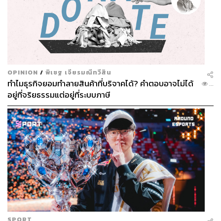
OPINION
/
พิเชฐ เจียรมณีทวีสิน
ทำไมธุรกิจยอมทำลายสินค้าที่บริจาคได้? คำตอบอาจไม่ได้
...
อยู่ที่จริยธรรมแต่อยู่ที่ระบบภาษี
SPORT