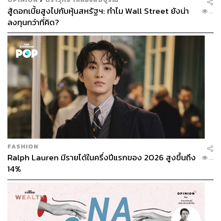
สู้ดอกเบี้ยสูงไปกับหุ้นสหรัฐฯ: ทำไม Wall Street ยังน่า
...
ลงทุนกว่าที่คิด?
FASHION
Ralph Lauren มีรายได้ในครึ่งปีแรกของ 2026 สูงขึ้นถึง
...
14%