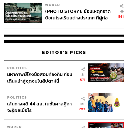
WORLD
(PHOTO STORY): ย้อนเหตุกราด
561
ยิงในโรงเรียนต่างประเทศ ที่ผู้ก่อ
เหตุเป็นนักเรียน
EDITOR'S PICKS
POLITICS
มหากาพย์โกงข้อสอบท้องถิ่น ก่อน
571
เดินหน้าสู่จุดจบในสัปดาห์นี้
POLITICS
เส้นทางคดี 44 สส. ในชั้นศาลฎีกา
203
จะรู้ผลเมื่อไร
WORLD