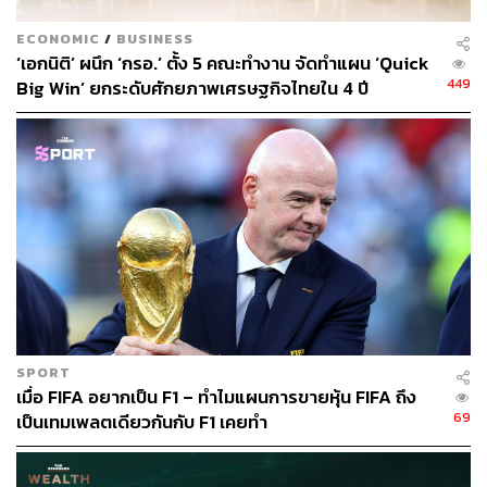
ECONOMIC
/
BUSINESS
‘เอกนิติ’ ผนึก ‘กรอ.’ ตั้ง 5 คณะทำงาน จัดทำแผน ‘Quick
449
Big Win’ ยกระดับศักยภาพเศรษฐกิจไทยใน 4 ปี
SPORT
เมื่อ FIFA อยากเป็น F1 – ทำไมแผนการขายหุ้น FIFA ถึง
69
เป็นเทมเพลตเดียวกันกับ F1 เคยทำ