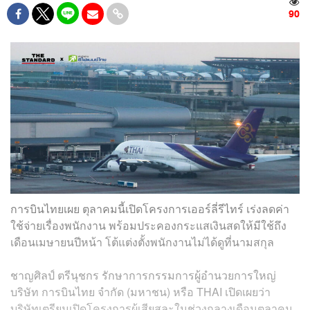
90
การบินไทยเผย ตุลาคมนี้เปิดโครงการเออร์ลี่รีไทร์ เร่งลดค่า
ใช้จ่ายเรื่องพนักงาน พร้อมประคองกระแสเงินสดให้มีใช้ถึง
เดือนเมษายนปีหน้า โต้แต่งตั้งพนักงานไม่ได้ดูที่นามสกุล
ชาญศิลป์ ตรีนุชกร รักษาการกรรมการผู้อำนวยการใหญ่
บริษัท การบินไทย จำกัด (มหาชน) หรือ THAI เปิดเผยว่า
บริษัทเตรียมเปิดโครงการผู้เสียสละในช่วงกลางเดือนตุลาคม