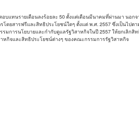
าตอบแทนรายเดือนลงร้อยละ 50 ตั้งแต่เดือนมีนาคมที่ผ่านมา นอกจา
โดยสารฟรีและสิทธิประโยชน์ใดๆ ตั้งแต่ พ.ศ. 2557 ซึ่งเป็นไปตา
การนโยบายและกำกับดูแลรัฐวิสาหกิจในปี 2557 ให้ยกเลิกสิทธ
สาหกิจและสิทธิประโยชน์ต่างๆ ของคณะกรรมการรัฐวิสาหกิจ