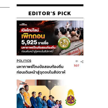
EDITOR'S PICK
POLITICS
507
มหากาพย์โกงข้อสอบท้องถิ่น
ก่อนเดินหน้าสู่จุดจบในสัปดาห์
นี้