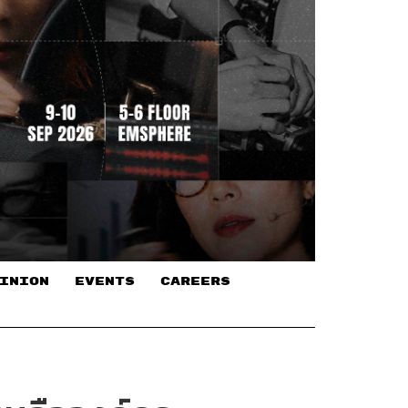
INION
EVENTS
CAREERS