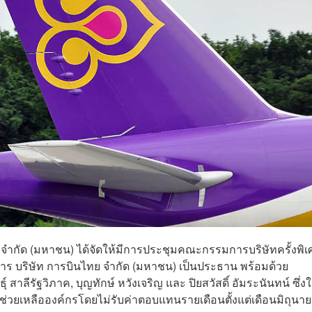
ทย จำกัด (มหาชน) ได้จัดให้มีการประชุมคณะกรรมการบริษัทครั้งพิ
าร บริษัท การบินไทย จำกัด (มหาชน) เป็นประธาน พร้อมด้วย
ธุ์ สาลีรัฐวิภาค, บุญทักษ์ หวังเจริญ และ ปิยสวัสดิ์ อัมระนันทน์ ซึ่ง
่วยเหลือองค์กรโดยไม่รับค่าตอบแทนรายเดือนตั้งแต่เดือนมิถุนา