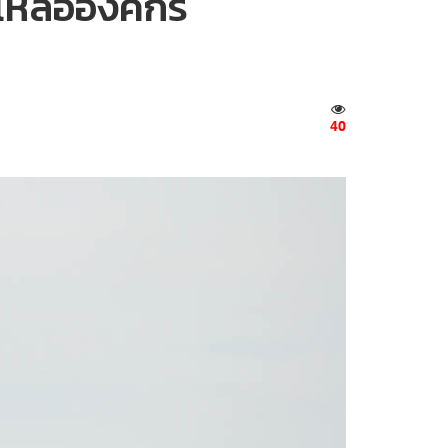
เหลือองค์กร
40