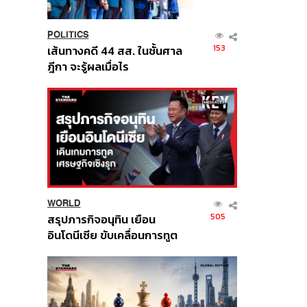
POLITICS
153
เส้นทางคดี 44 สส. ในชั้นศาล
ฎีกา จะรู้ผลเมื่อไร
WORLD
505
สรุปภารกิจอนุทิน เยือน
อินโดนีเซีย ขับเคลื่อนการทูต
เศรษฐกิจเชิงรุก ประกาศหุ้น
ส่วนยุทธศาสตร์ไทย –
อินโดนีเซีย