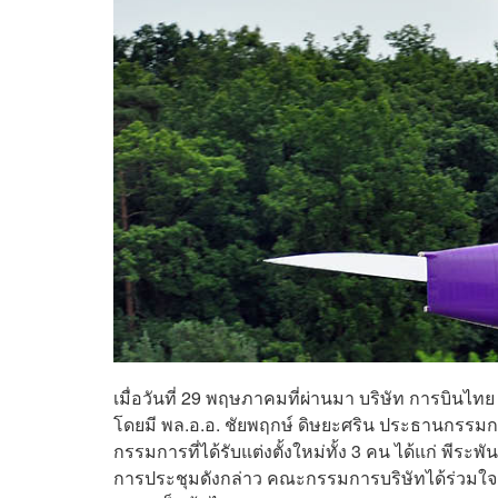
เมื่อวันที่ 29 พฤษภาคมที่ผ่านมา บริษัท การบินไ
โดยมี พล.อ.อ. ชัยพฤกษ์ ดิษยะศริน ประธานกรรมก
กรรมการที่ได้รับแต่งตั้งใหม่ทั้ง 3 คน ได้แก่ พีระพัน
การประชุมดังกล่าว คณะกรรมการบริษัทได้ร่วมใจช