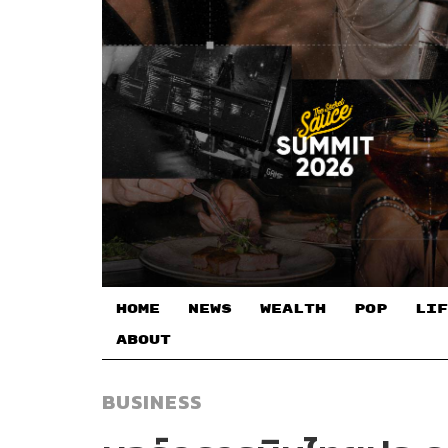
HOME
NEWS
WEALTH
POP
LIF
ABOUT
BUSINESS