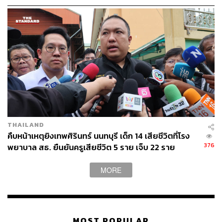
แสนบาท บาดเจ็บเล็กน้อย 1 แสนบาท
THAILAND
คืบหน้าเหตุยิงเทพศิรินทร์ นนทบุรี เด็ก 14 เสียชีวิตที่โรง
376
พยาบาล สธ. ยืนยันครูเสียชีวิต 5 ราย เจ็บ 22 ราย
MORE
MOST POPULAR