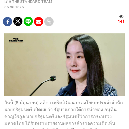
โดย
THE STANDARD TEAM
06.06.2026
141
วันนี้ (6 มิถุนายน) ลลิดา เพริศวิวัฒนา รองโฆษกประจำสำนัก
นายกรัฐมนตรี เปิดเผยว่า รัฐบาลภายใต้การนำของ อนุทิน
ชาญวีรกูล นายกรัฐมนตรีและรัฐมนตรีว่าการกระทรวง
มหาดไทย ได้รับทราบรายงานผลการสำรวจความคิดเห็น