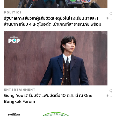
POLITICS
รัฐบาลเคาะเยียวยาผู้เสียชีวิตเหตุยิงในโรงเรียน รายละ 1
...
ล้านบาท เทียบ 4 เหตุในอดีต เข้าเกณฑ์สาธารณภัย พร้อม
เร่งจ่ายโดยเร็ว
ENTERTAINMENT
Gong Yoo เตรียมจัดแฟนมีตติ้ง 10 ต.ค. นี้ ณ One
...
Bangkok Forum