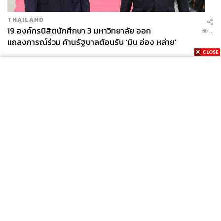
THAILAND
19 องค์กรนิสิตนักศึกษา 3 มหาวิทยาลัย ออก
...
แถลงการณ์ร่วม ค้านรัฐบาลต้อนรับ ‘มิน อ่อง หล่าย’
News
Wealth
Pop
Podcast
Video
Now
Opinion
Careers
Events
Privacy
About
Contact
Policy
FOR
ADVERTISING