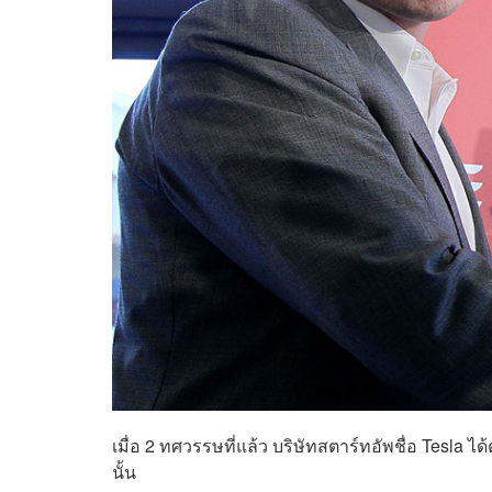
เมื่อ 2 ทศวรรษที่แล้ว บริษัทสตาร์ทอัพชื่อ Tesla ได้
นั้น