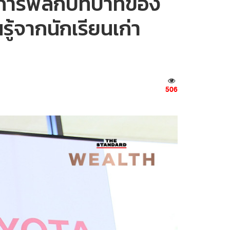
ละการพลิกบทบาทของ
รู้จากนักเรียนเก่า
506