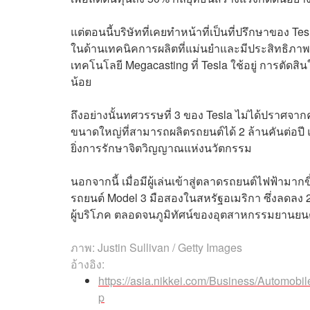
แต่ตอนนี้บริษัทที่เคยทำหน้าที่เป็นที่ปรึกษาของ Tesl
ในด้านเทคนิคการผลิตที่แม่นยำและมีประสิทธิภาพ 
เทคโนโลยี Megacasting ที่ Tesla ใช้อยู่ การตัดสินใ
น้อย
ถึงอย่างนั้นทศวรรษที่ 3 ของ Tesla ไม่ได้ปราศจา
ขนาดใหญ่ที่สามารถผลิตรถยนต์ได้ 2 ล้านคันต่อป
ยิ่งการรักษาจิตวิญญาณแห่งนวัตกรรม
นอกจากนี้ เมื่อมีผู้เล่นเข้าสู่ตลาดรถยนต์ไฟฟ้
รถยนต์ Model 3 มือสองในสหรัฐอเมริกา ซึ่งลดลง 20%
ผู้บริโภค ตลอดจนภูมิทัศน์ของอุตสาหกรรมยานยนต์ซ
ภาพ: Justin Sullivan / Getty Images
อ้างอิง:
https://asia.nikkei.com/Business/Automobil
p