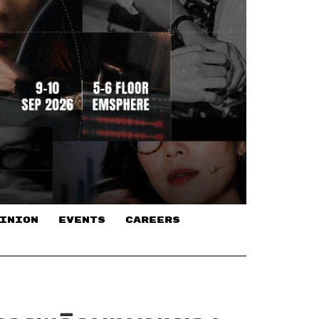
INION
EVENTS
CAREERS