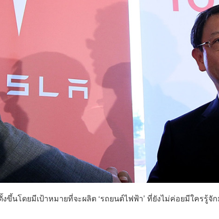
ตั้งขึ้นโดยมีเป้าหมายที่จะผลิต ‘รถยนต์ไฟฟ้า’ ที่ยังไม่ค่อยมีใครรู้จ