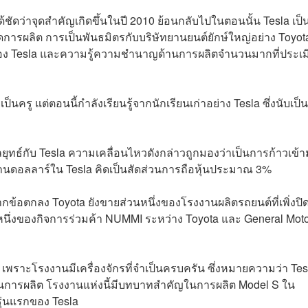
้ชัดว่าจุดสำคัญเกิดขึ้นในปี 2010 ย้อนกลับไปในตอนนั้น Tesla เป็
าดการผลิต การเป็นพันธมิตรกับบริษัทยานยนต์ยักษ์ใหญ่อย่าง Toyot
ของ Tesla และความรู้ความชำนาญด้านการผลิตจำนวนมากที่ประเม
็นครู แต่ตอนนี้กำลังเรียนรู้จากนักเรียนเก่าอย่าง Tesla ซึ่งนับเป
ุทธ์กับ Tesla ความเคลื่อนไหวดังกล่าวถูกมองว่าเป็นการก้าวเข้
้านดอลลาร์ใน Tesla คิดเป็นสัดส่วนการถือหุ้นประมาณ 3%
จากข้อตกลง Toyota ยังขายส่วนหนึ่งของโรงงานผลิตรถยนต์ที่เพิ่งปิ
วนหนึ่งของกิจการร่วมค้า NUMMI ระหว่าง Toyota และ General Mot
 เพราะโรงงานมีเครื่องจักรที่จำเป็นครบครัน ซึ่งหมายความว่า Tes
้นฐานการผลิต โรงงานแห่งนี้มีบทบาทสำคัญในการผลิต Model S ใน
ุ่นแรกของ Tesla