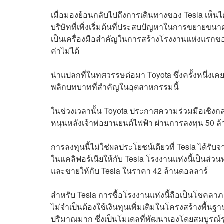
เมื่อมองย้อนกลับไปถึงการเดินทางของ Tesla เห็นได
บริษัทที่เพิ่งเริ่มต้นที่ประสบปัญหาในการขยายขน
เป็นเครื่องมือสำคัญในการสร้างโรงงานแห่งแรก
ค่าไม่ได้
น่าแปลกที่ในทศวรรษต่อมา Toyota ซึ่งครั้งหนึ่งเคยเป
พลิกบทบาทที่สำคัญในอุตสาหกรรมนี้
ในช่วงเวลานั้น Toyota ประกาศความร่วมมือเชิงกลย
หนุนหลังเจ้าพ่อยานยนต์ไฟฟ้า ผ่านการลงทุน 50 ล
การลงทุนนี้ไม่ใช่ผลประโยชน์เดียวที่ Tesla ได้รับ
ในแคลิฟอร์เนียให้กับ Tesla โรงงานแห่งนี้เป็นส่
และขายให้กับ Tesla ในราคา 42 ล้านดอลลาร์
สำหรับ Tesla การซื้อโรงงานแห่งนี้ถือเป็นโชคลาภ
ไม่จำเป็นต้องใช้เงินทุนเพิ่มเติมในโครงสร้างพื
ปริมาณมาก ซึ่งเป็นโมเดลที่พัฒนาเองโดยสมบูรณ์ร