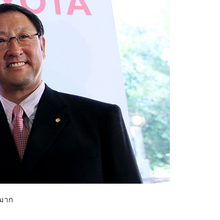
ักมาก