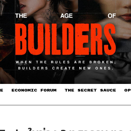
E
ECONOMIC FORUM
THE SECRET SAUCE​
OP