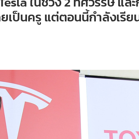
Tesla ในช่วง 2 ทศวรรษ แ
คยเป็นครู แต่ตอนนี้กำลังเรียน