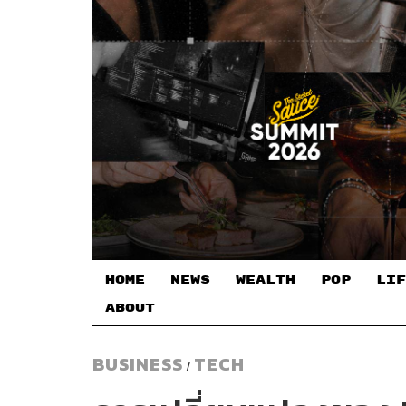
HOME
NEWS
WEALTH
POP
LIF
ABOUT
BUSINESS
TECH
/