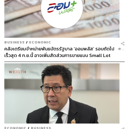
BUSINESS
/
ECONOMIC
คลังเตรียมจำหน่ายพันธบัตรรัฐบาล ‘ออมพลัส’ รอบถัดไป
...
เร็วสุด 4 ก.ย.นี้ อาจเพิ่มสัดส่วนการขายแบบ Small Lot
First มากขึ้น
ECONOMIC
/
BUSINESS