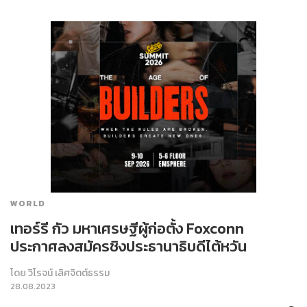
WORLD
เทอร์รี กัว มหาเศรษฐีผู้ก่อตั้ง Foxconn
ประกาศลงสมัครชิงประธานาธิบดีไต้หวัน
โดย
วิโรจน์ เลิศจิตต์ธรรม
28.08.2023