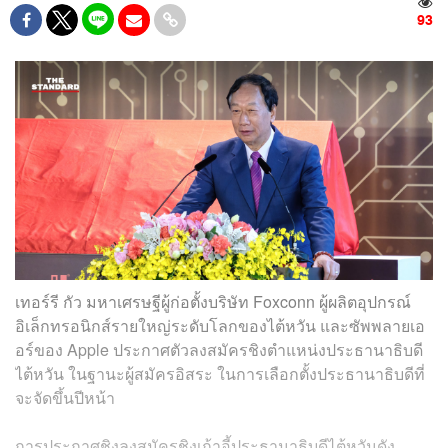
93
เทอร์รี กัว มหาเศรษฐีผู้ก่อตั้งบริษัท Foxconn ผู้ผลิตอุปกรณ์
อิเล็กทรอนิกส์รายใหญ่ระดับโลกของไต้หวัน และซัพพลายเอ
อร์ของ Apple ประกาศตัวลงสมัครชิงตำแหน่งประธานาธิบดี
ไต้หวัน ในฐานะผู้สมัครอิสระ ในการเลือกตั้งประธานาธิบดีที่
จะจัดขึ้นปีหน้า
การประกาศชิงลงสมัครชิงเก้าอี้ประธานาธิบดีไต้หวันดัง