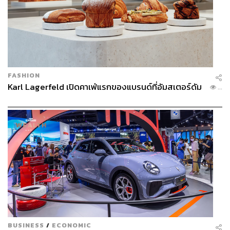
FASHION
Karl Lagerfeld เปิดคาเฟ่แรกของแบรนด์ที่อัมสเตอร์ดัม
...
BUSINESS
/
ECONOMIC