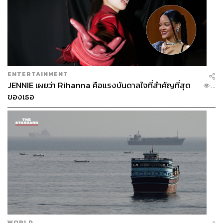
ENTERTAINMENT
JENNIE เผยว่า Rihanna คือแรงบันดาลใจที่สำคัญที่สุด
...
ของเธอ
WORLD