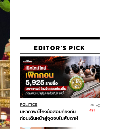
EDITOR'S PICK
POLITICS
491
มหากาพย์โกงข้อสอบท้องถิ่น
ก่อนเดินหน้าสู่จุดจบในสัปดาห์
นี้