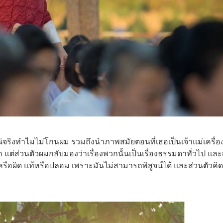
แน่จริงทำไมไม่โกนผม รวมถึงนำภาพสมัยตอนที่เธอเป็นเจ้าแม่เครื่อ
ต่ส่วนตัวผมกลับมองว่าเรื่องพวกนั้นเป็นเรื่องธรรมดาทั่วไป และ
หรือผิด แท้หรือปลอม เพราะมันไม่สามารถพิสูจน์ได้ และส่วนตัวคิด