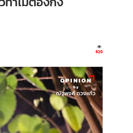
ทำไมต้องกึ่ง
620