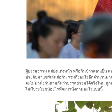
ผู้บรรลุธรรม แต่ยังแต่งหน้า หรือกินข้าวตอนเย็น 
ประดับมาแชร์เล่นต่อกัน รวมถึงอะไรอีกจำนวนมาก แ
จะไม่มานั่งก่นถามกันว่าบรรลุธรรมได้จริงไหม ถูก
ไม่มีประโยชน์อะไรที่จะมานั่งถามอะไรแบบนี้