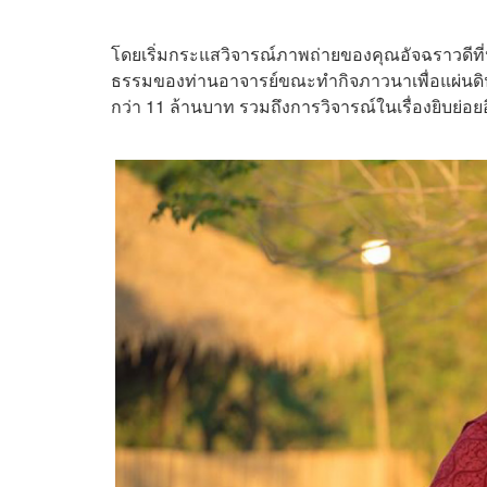
โดยเริ่มกระแสวิจารณ์ภาพถ่ายของคุณอัจฉราวดีที่ปร
ธรรมของท่านอาจารย์ขณะทำกิจภาวนาเพื่อแผ่นดิ
กว่า 11 ล้านบาท รวมถึงการวิจารณ์ในเรื่องยิบย่อยอ