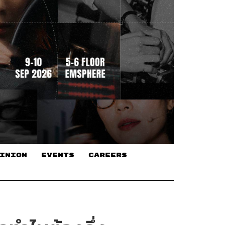
INION
EVENTS
CAREERS