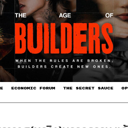
E
ECONOMIC FORUM
THE SECRET SAUCE​
OP