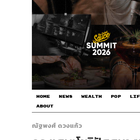
HOME
NEWS
WEALTH
POP
LIF
ABOUT
ณัฐพงศ์ ดวงแก้ว