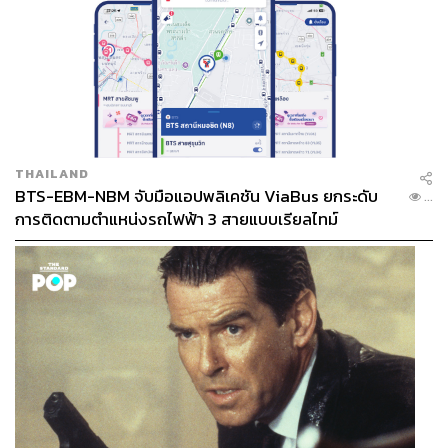
THAILAND
BTS-EBM-NBM จับมือแอปพลิเคชัน ViaBus ยกระดับ
...
การติดตามตำแหน่งรถไฟฟ้า 3 สายแบบเรียลไทม์