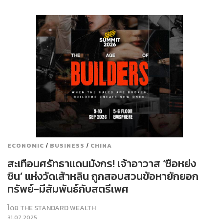
/
/
ECONOMIC
BUSINESS
CHINA
สะเทือนศรัทธาแดนมังกร! เจ้าอาวาส ‘ซือหย่ง
ซิน’ แห่งวัดเส้าหลิน ถูกสอบสวนข้อหายักยอก
ทรัพย์-มีสัมพันธ์กับสตรีเพศ
โดย
THE STANDARD WEALTH
31.07.2025