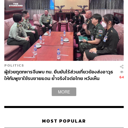
วัดเส้าหลิน (Shaolin Temple)
China
พุทธศาสนา
พระสงฆ์
438
POLITICS
ผู้ช่วยทูตทหารจีนพบ ทบ. ยืนยันไร้ส่วนเกี่ยวข้องส่งอาวุธ
64
ให้กัมพูชาใช้รบชายแดน ย้ำจริงใจต่อไทย หวังเห็น
ABOUT THE AUTHOR
ทางออกสันติวิธี
MORE
THE STANDARD WEALTH
สำนักข่าวเศรษฐกิจ ธุรกิจ และการลงทุน โดย
ทีมข่าว THE STANDARD
MOST POPULAR