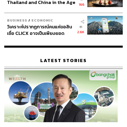
Thailand and China in the Age
166
of a New Global Order
BUSINESS
/
ECONOMIC
วิเคราะห์ปรากฏการณ์คนแห่ขอสิน
2.6K
เชื่อ CLICX อาจเป็นเพียงยอด
ภูเขาน้ำแข็ง ของปัญหาหนี้ครัว
เรือนไทยที่ถูกซุกไว้
LATEST STORIES