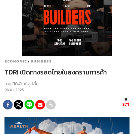
/
ECONOMIC
BUSINESS
TDRI เปิดทางรอดไทยในสงครามการค้า
โดย
ปิติพัฒน์ ชูปลื้ม
03.04.2025
371