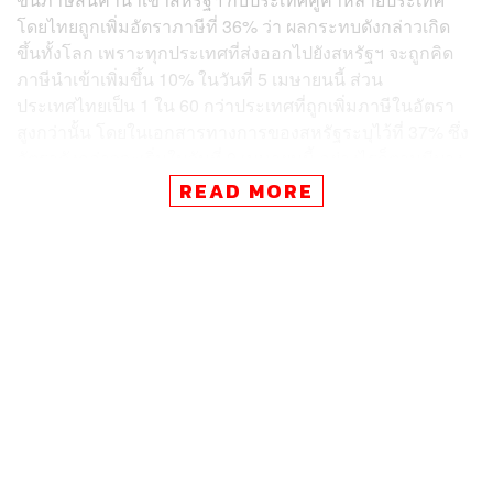
โดยไทยถูกเพิ่มอัตราภาษีที่ 36% ว่า ผลกระทบดังกล่าวเกิด
ขึ้นทั้งโลก เพราะทุกประเทศที่ส่งออกไปยังสหรัฐฯ จะถูกคิด
ภาษีนำเข้าเพิ่มขึ้น 10% ในวันที่ 5 เมษายนนี้ ส่วน
ประเทศไทยเป็น 1 ใน 60 กว่าประเทศที่ถูกเพิ่มภาษีในอัตรา
สูงกว่านั้น โดยในเอกสารทางการของสหรัฐระบุไว้ที่ 37% ซึ่ง
อัตราดังกล่าวจะเริ่มในวันที่ 9 เมษายนนี้ อย่างไรก็ตามมีบาง
ประเทศในอาเซียนที่ถูกเก็บภาษีในอัตรามากกว่าไทย เช่น
READ MORE
เวียดนาม กัมพูชา สปป.ลาว เมียนมา ส่วนจีนที่ถูกภาษีเพิ่มอีก
34% จากเดิมที่อัตราได้ปรับขึ้น 20% อยู่แล้ว ทำให้จีนถูกเก็บ
ภาษีนำเข้าที่ 54%
ดร.กิริฎา ยกตัวอย่างสินค้าส่งออกของไทยที่จะได้รับผลกระ
ทบหลักๆ เนื่องจากเป็นสินค้าที่มีมูลค่าการส่งออกไปยัง
สหรัฐฯ สูงอยู่ใน 20 อันดับแรก ซึ่งคิดเป็น 64% ของการส่ง
ออกไปสหรัฐฯ อย่างเช่น หม้อแปลงไฟฟ้า เครื่องประดับ
เครื่องปรับอากาศ รวมทั้งส่วนประกอบและชิ้นส่วนยานยนต์
ที่ไทยมีเม็กซิโกเป็นคู่แข่งสำคัญในตลาดสหรัฐฯ ซึ่งการขึ้น
ภาษีครั้งนี้จะทำให้ไทยต้องจ่ายภาษีนำเข้าที่ 38.5% (รวมกับ