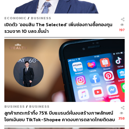
การสวมหน้ากากอนามัย หมั่นล้างมือ เว้นระยะห่าง พยายาม
ไม่ไปอยู่ในที่แออัด หรือไม่จำเป็นก็ไม่ควรออกจากบ้านใน
ช่วงนี้
ECONOMIC
/
BUSINESS
เปิดตัว ‘ออมสิน The Selected’ เพิ่มช่องทางซื้อกองทุน
สุดท้าย พรรคไทยสร้างไทยขอแสดงความชื่นชม และขอ
197
รวมจาก 10 บลจ.ชั้นนำ
ขอบคุณบุคลากรทางการแพทย์และสาธารณสุขทุกท่าน ที่ได้
เสียสละทำงานอย่างหนัก เพื่อความปลอดภัยของพี่น้องคน
ไทยทุกคน
พิสูจน์อักษร: ลักษณ์นารา พักตร์เพียงจันทร์
อ้างอิง:
https://www.facebook.com/241115389300595/posts/
3895761290502635/
TAGS:
COVID-19
วัคซีนไวรัสโคโรนา
วัคซีนโควิด-19
พรรคไทยสร้างไทย
สุดารัตน์ เกยุราพันธุ์
BUSINESS
/
BUSINESS
เชื้อไวรัสโคโรนา
ลูกค้าเทตะกร้าทิ้ง 75% บีบแบรนด์หั่นงบสร้างภาพลักษณ์
358
โยกเงินซบ TikTok-Shopee คาดงบการตลาดไทยติดลบ
ครั้งแรกในรอบ 14 ปี