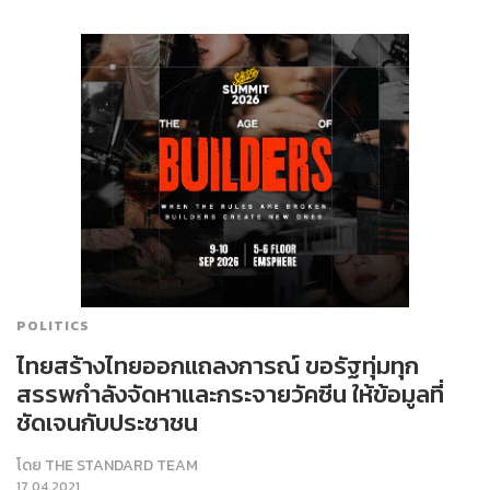
POLITICS
ไทยสร้างไทยออกแถลงการณ์ ขอรัฐทุ่มทุก
สรรพกำลังจัดหาและกระจายวัคซีน ให้ข้อมูลที่
ชัดเจนกับประชาชน
โดย
THE STANDARD TEAM
17.04.2021