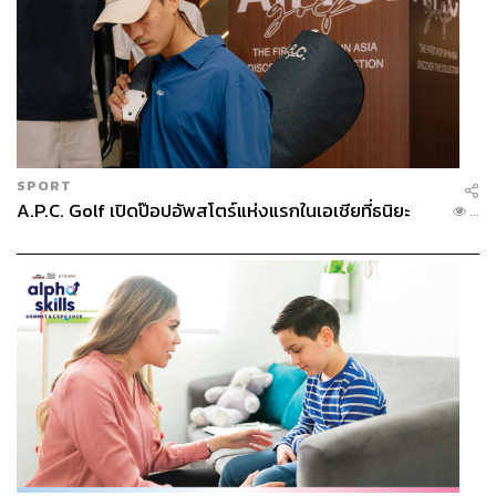
SPORT
A.P.C. Golf เปิดป๊อปอัพสโตร์แห่งแรกในเอเชียที่ธนิยะ
...