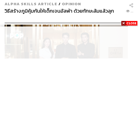
ALPHA SKILLS ARTICLE
/
OPINION
วิธีสร้างภูมิคุ้มกันให้เด็กเจนอัลฟ่า ด้วยทักษะล้มแล้วลุก
...
FASHION
OMEGA AT ICONSIAM บูติกริมแม่น้ำแห่งแรกของ
...
แบรนด์