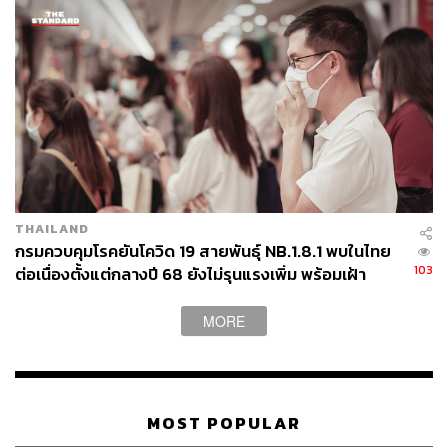
27
ABOUT THE AUTHOR
THE STANDARD TEAM
THAILAND
กรมควบคุมโรคยันโควิด 19 สายพันธุ์ NB.1.8.1 พบในไทย
กองบรรณาธิการ THE STANDARD
103
ต่อเนื่องตั้งแต่กลางปี 68 ยังไม่รุนแรงเพิ่ม พร้อมเฝ้า
ระวัง-ติดตามใกล้ชิด
MORE
MOST POPULAR