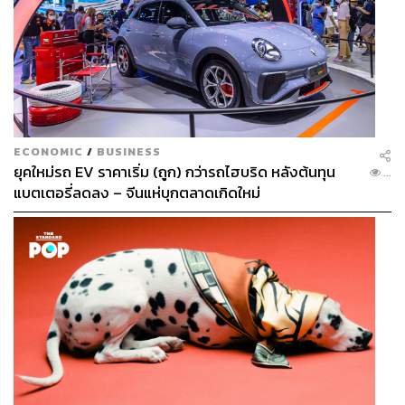
ECONOMIC
/
BUSINESS
ยุคใหม่รถ EV ราคาเริ่ม (ถูก) กว่ารถไฮบริด หลังต้นทุน
...
แบตเตอรี่ลดลง – จีนแห่บุกตลาดเกิดใหม่