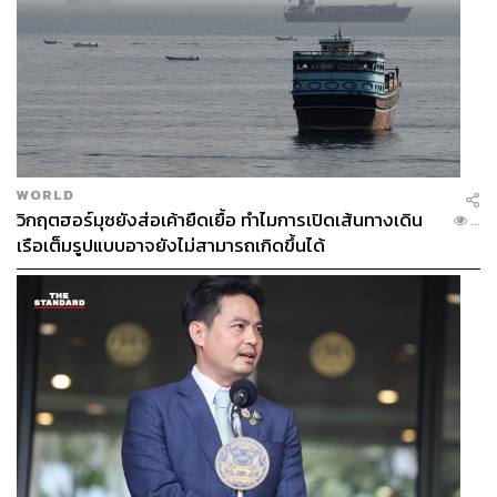
WORLD
วิกฤตฮอร์มุซยังส่อเค้ายืดเยื้อ ทำไมการเปิดเส้นทางเดิน
...
เรือเต็มรูปแบบอาจยังไม่สามารถเกิดขึ้นได้