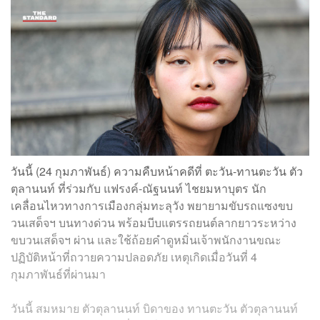
วันนี้ (24 กุมภาพันธ์) ความคืบหน้าคดีที่ ตะวัน-ทานตะวัน ตัว
ตุลานนท์ ที่ร่วมกับ แฟรงค์-ณัฐนนท์ ไชยมหาบุตร นัก
เคลื่อนไหวทางการเมืองกลุ่มทะลุวัง พยายามขับรถแซงขบ
วนเสด็จฯ บนทางด่วน พร้อมบีบแตรรถยนต์ลากยาวระหว่าง
ขบวนเสด็จฯ ผ่าน และใช้ถ้อยคำดูหมิ่นเจ้าพนักงานขณะ
ปฏิบัติหน้าที่ถวายความปลอดภัย เหตุเกิดเมื่อวันที่ 4
กุมภาพันธ์ที่ผ่านมา
วันนี้ สมหมาย ตัวตุลานนท์ บิดาของ ทานตะวัน ตัวตุลานนท์