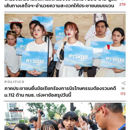
270
เส้นทางเสด็จฯ-อำนวยความสะดวกให้ประชาชนชมขบวน
พยุหยาตราทางชลมารคพรุ่งนี้
POLITICS
ภาคประชาชนยื่นข้อเรียกร้องการนิรโทษกรรมต้องรวมคดี
172
ม.112 ด้าน กมธ. เร่งหาข้อสรุปวันนี้