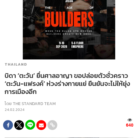
THAILAND
บิดา ‘ตะวัน’ ยื่นศาลอาญา ขอปล่อยตัวชั่วคราว
‘ตะวัน-แฟรงค์’ ห่วงร่างกายแย่ ยืนยันจะไม่ให้ยุ่ง
การเมืองอีก
โดย
THE STANDARD TEAM
24.02.2024
640