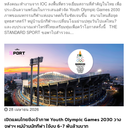
หลังคณะทำงานจาก IOC ลงพื้นที่ตรวจเยี่ยมสถานที่สำคัญในไทย เพื่อ
ประเมินความพร้อมในการเสนอตัวจัด Youth Olympic Games 2030
ภาพของมหกรรมกีฬาแห่งอนาคตก็เริ่มชัดเจนขึ้น สนามไหนคือจุด
ยุทธศาสตร์? หมู่บ้านนักกีฬาจะเปลี่ยนโฉมย่านปทุมวันไปแค่ไหน?
และงบประมาณเท่าไหร่ที่ไทยเตรียมทุ่มเพื่อคว้าโอกาสครั้งนี้ THE
STANDARD SPORT ขอพาไปสำรวจแ...
28 เมษายน 2026
เปิดแผนไทยชิงเจ้าภาพ Youth Olympic Games 2030 วาง
จุฬาฯ หมู่บ้านนักกีฬา ใช้งบ 6-7 พันล้านบาท