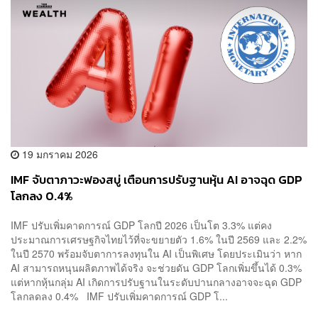
19 มกราคม 2026
IMF จับตาภาวะฟองสบู่ เตือนการปรับฐานหุ้น AI อาจฉุด GDP
โลกลง 0.4%
IMF ปรับเพิ่มคาดการณ์ GDP โลกปี 2026 เป็นโต 3.3% แต่คง
ประมาณการเศรษฐกิจไทยไว้ที่จะขยายตัว 1.6% ในปี 2569 และ 2.2%
ในปี 2570 พร้อมจับตาการลงทุนใน AI เป็นพิเศษ โดยประเมินว่า หาก
AI สามารถหนุนผลิตภาพได้จริง จะช่วยดัน GDP โลกเพิ่มขึ้นได้ 0.3%
แต่หากหุ้นกลุ่ม AI เกิดการปรับฐานในระดับปานกลางอาจจะฉุด GDP
โลกลดลง 0.4% IMF ปรับเพิ่มคาดการณ์ GDP โ...