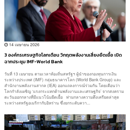
14 เมษายน 2026
3 องค์กรเศรษฐกิจโลกเตือน วิกฤตพลังงานเสี่ยงยืดเยื้อ เปิด
ฉากประชุม IMF-World Bank
วันที่ 13 เมษายน ตามเวลาท้องถิ่นสหรัฐฯ ผู้นำของกองทุนการเงิน
ระหว่างประเทศ (IMF) กลุ่มธนาคารโลก (World Bank Group) และ
สำนักงานพลังงานสากล (IEA) ออกแถลงการณ์ร่วมกัน โดยเตือนว่า
โลกกำลังเผชิญ ‘แรงกระแทกด้านพลังงานและเศรษฐกิจ’ จากสงคราม
ตะวันออกกลางที่มีแนวโน้มยืดเยื้อ ท่ามกลางความตึงเครียดล่าสุด
ระหว่างสหรัฐอเมริกากับอิหร่าน ซึ่งยกระดับควา...