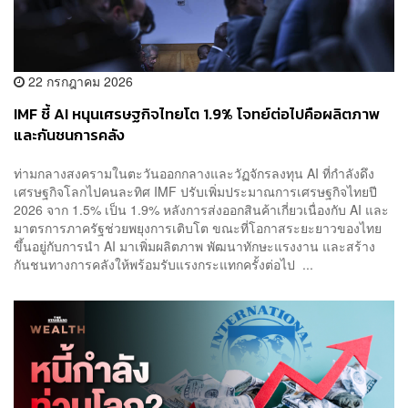
22 กรกฎาคม 2026
IMF ชี้ AI หนุนเศรษฐกิจไทยโต 1.9% โจทย์ต่อไปคือผลิตภาพ
และกันชนการคลัง
ท่ามกลางสงครามในตะวันออกกลางและวัฏจักรลงทุน AI ที่กำลังดึง
เศรษฐกิจโลกไปคนละทิศ IMF ปรับเพิ่มประมาณการเศรษฐกิจไทยปี
2026 จาก 1.5% เป็น 1.9% หลังการส่งออกสินค้าเกี่ยวเนื่องกับ AI และ
มาตรการภาครัฐช่วยพยุงการเติบโต ขณะที่โอกาสระยะยาวของไทย
ขึ้นอยู่กับการนำ AI มาเพิ่มผลิตภาพ พัฒนาทักษะแรงงาน และสร้าง
กันชนทางการคลังให้พร้อมรับแรงกระแทกครั้งต่อไป ...