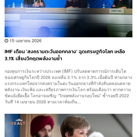
15 เมษายน 2026
IMF เตือน ‘สงครามตะวันออกกลาง’ ฉุดเศรษฐกิจโลก เหลือ
3.1% เสี่ยงวิกฤตพลังงานซ้ำ
กองทุนการเงินระหว่างประเทศ (IMF) ปรับลดคาดการณ์การเติบโต
ของเศรษฐกิจโลกปี 2026 ลงเหลือ 3.1% จาก 3.3% เมื่อต้นปี ท่ามกลาง
แรงกระแทกใหม่จากสงครามในตะวันออกกลางที่กำลังสั่นคลอนตลาด
พลังงาน เงินเฟ้อ และเสถียรภาพการเงินโลก พร้อมเตือนว่า หากความ
ขัดแย้งยืดเยื้อ โลกอาจเผชิญ “วิกฤตพลังงานรอบใหม่” ซ้ำรอยปี 2022
วันที่ 14 เมษายน 2026 ตามเวลาท้องถิ่น...