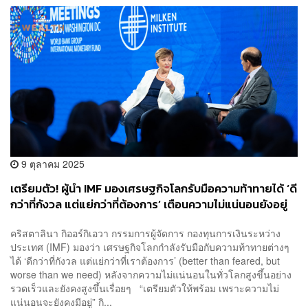
9 ตุลาคม 2025
เตรียมตัว! ผู้นำ IMF มองเศรษฐกิจโลกรับมือความท้าทายได้ ‘ดี
กว่าที่กังวล แต่แย่กว่าที่ต้องการ’ เตือนความไม่แน่นอนยังอยู่
คริสตาลินา กิออร์กิเอวา กรรมการผู้จัดการ กองทุนการเงินระหว่าง
ประเทศ (IMF) มองว่า เศรษฐกิจโลกกำลังรับมือกับความท้าทายต่างๆ
ได้ ‘ดีกว่าที่กังวล แต่แย่กว่าที่เราต้องการ’ (better than feared, but
worse than we need) หลังจากความไม่แน่นอนในทั่วโลกสูงขึ้นอย่าง
รวดเร็วและยังคงสูงขึ้นเรื่อยๆ “เตรียมตัวให้พร้อม เพราะความไม่
แน่นอนจะยังคงมีอยู่” กิ...