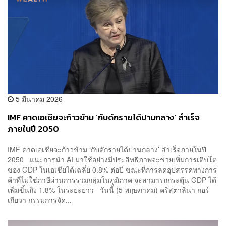
5 มีนาคม 2026
IMF คาดเอเชียจะก้าวข้าม ‘กับดักรายได้ปานกลาง’ สำเร็จ
ภายในปี 2050
IMF คาดเอเชียจะก้าวข้าม ‘กับดักรายได้ปานกลาง’ สำเร็จภายในปี
2050 แนะการนำ AI มาใช้อย่างมีประสิทธิภาพจะช่วยเพิ่มการเติบโต
ของ GDP ในเอเชียได้เฉลี่ย 0.8% ต่อปี ขณะที่การลดอุปสรรคทางการ
ค้าที่ไม่ใช่ภาษีผ่านการรวมกลุ่มในภูมิภาค จะสามารถกระตุ้น GDP ได้
เพิ่มขึ้นถึง 1.8% ในระยะยาว วันนี้ (5 พฤษภาคม) คริสตาลินา กอร์
เกียวา กรรมการจัด...