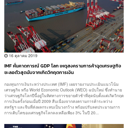
16 ตุลาคม 2019
IMF หั่นคาดการณ์ GDP โลก เหตุสงครามการค้าฉุดเศรษฐกิจ
ชะลอตัวสุดนับจากเกิดวิกฤตการเงิน
กองทุนการเงินระหว่างประเทศ (IMF) เผยรายงานประเมินแนวโน้ม
เศรษฐกิจ หรือ World Economic Outlook (WEO) ฉบับใหม่ ซึ่งทำนาย
ว่าเศรษฐกิจโลกปีนี้อยู่ในทิศทางการขยายตัวช้าที่สุดนับตั้งแต่เกิดวิกฤต
การเงินครั้งก่อนเมื่อปี 2009 สืบเนื่องจากสงครามการค้าระหว่าง
สหรัฐฯ และจีนที่ส่งผลกระทบเป็นวงกว้าง พร้อมปรับลดประมาณการ
การเติบโตของเศรษฐกิจโลกลงเหลือเพียง 3% ในปี 20...