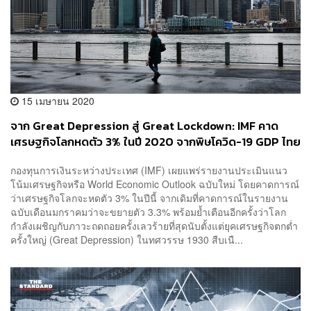
15 เมษายน 2020
จาก Great Depression สู่ Great Lockdown: IMF คาด
เศรษฐกิจโลกหดตัว 3% ในปี 2020 จากพิษโควิด-19 GDP ไทย
ติดลบเหมือนหลายประเทศ
กองทุนการเงินระหว่างประเทศ (IMF) เผยแพร่รายงานประเมินแนว
โน้มเศรษฐกิจหรือ World Economic Outlook ฉบับใหม่ โดยคาดการณ์
ว่าเศรษฐกิจโลกจะหดตัว 3% ในปีนี้ จากเดิมที่คาดการณ์ในรายงาน
ฉบับเดือนมกราคมว่าจะขยายตัว 3.3% พร้อมย้ำเตือนอีกครั้งว่าโลก
กำลังเผชิญกับภาวะถดถอยครั้งเลวร้ายที่สุดนับตั้งแต่ยุคเศรษฐกิจตกต่ำ
ครั้งใหญ่ (Great Depression) ในทศวรรษ 1930 สืบเนื...