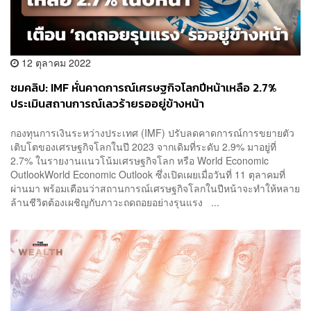
12 ตุลาคม 2022
ชมคลิป: IMF หั่นคาดการณ์เศรษฐกิจโลกปีหน้าเหลือ 2.7%
ประเมินสถานการณ์เลวร้ายรออยู่ข้างหน้า
กองทุนการเงินระหว่างประเทศ (IMF) ปรับลดคาดการณ์การขยายตัว
เติบโตของเศรษฐกิจโลกในปี 2023 จากเดิมที่ระดับ 2.9% มาอยู่ที่
2.7% ในรายงานแนวโน้มเศรษฐกิจโลก หรือ World Economic
OutlookWorld Economic Outlook ซึ่งเปิดเผยเมื่อวันที่ 11 ตุลาคมที่
ผ่านมา พร้อมเตือนว่าสถานการณ์เศรษฐกิจโลกในปีหน้าจะทำให้หลาย
ล้านชีวิตต้องเผชิญกับภาวะถดถอยอย่างรุนแรง ...