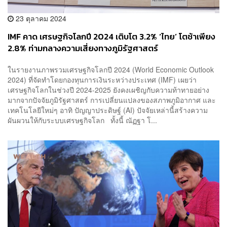
23 ตุลาคม 2024
IMF คาด เศรษฐกิจโลกปี 2024 เติบโต 3.2% ‘ไทย’ โตช้าเพียง
2.8% ท่ามกลางความเสี่ยงทางภูมิรัฐศาสตร์
ในรายงานภาพรวมเศรษฐกิจโลกปี 2024 (World Economic Outlook
2024) ที่จัดทำโดยกองทุนการเงินระหว่างประเทศ (IMF) เผยว่า
เศรษฐกิจโลกในช่วงปี 2024-2025 ยังคงเผชิญกับความท้าทายอย่าง
มากจากปัจจัยภูมิรัฐศาสตร์ การเปลี่ยนแปลงของสภาพภูมิอากาศ และ
เทคโนโลยีใหม่ๆ อาทิ ปัญญาประดิษฐ์ (AI) ปัจจัยเหล่านี้สร้างความ
ผันผวนให้กับระบบเศรษฐกิจโลก ทั้งนี้ ณัฏฐา โ...