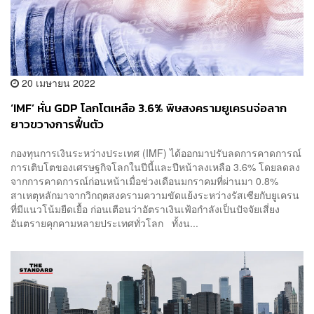
20 เมษายน 2022
‘IMF’ หั่น GDP โลกโตเหลือ 3.6% พิษสงครามยูเครนจ่อลาก
ยาวขวางการฟื้นตัว
กองทุนการเงินระหว่างประเทศ (IMF) ได้ออกมาปรับลดการคาดการณ์
การเติบโตของเศรษฐกิจโลกในปีนี้และปีหน้าลงเหลือ 3.6% โดยลดลง
จากการคาดการณ์ก่อนหน้าเมื่อช่วงเดือนมกราคมที่ผ่านมา 0.8%
สาเหตุหลักมาจากวิกฤตสงครามความขัดแย้งระหว่างรัสเซียกับยูเครน
ที่มีแนวโน้มยืดเยื้อ ก่อนเตือนว่าอัตราเงินเฟ้อกำลังเป็นปัจจัยเสี่ยง
อันตรายคุกคามหลายประเทศทั่วโลก ทั้งน...