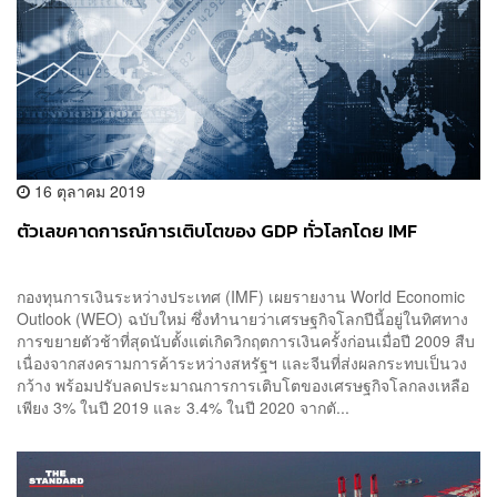
16 ตุลาคม 2019
ตัวเลขคาดการณ์การเติบโตของ GDP ทั่วโลกโดย IMF
กองทุนการเงินระหว่างประเทศ (IMF) เผยรายงาน World Economic
Outlook (WEO) ฉบับใหม่ ซึ่งทำนายว่าเศรษฐกิจโลกปีนี้อยู่ในทิศทาง
การขยายตัวช้าที่สุดนับตั้งแต่เกิดวิกฤตการเงินครั้งก่อนเมื่อปี 2009 สืบ
เนื่องจากสงครามการค้าระหว่างสหรัฐฯ และจีนที่ส่งผลกระทบเป็นวง
กว้าง พร้อมปรับลดประมาณการการเติบโตของเศรษฐกิจโลกลงเหลือ
เพียง 3% ในปี 2019 และ 3.4% ในปี 2020 จากตั...