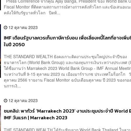
Press Conference จากคุณ Ajay Banga, President ของ World Bank G
Fiscal Monitor ที่ติดตามสถานการณ์ทางการคลังทั่วโลก และข้อเสนอแ
คลังให้กับรัฐบาลทั่วโลก ปิดท้...
12 ตุลาคม 2023
IMF เตือนรัฐบาลควรเก็บภาษีคาร์บอน เพื่อเลี่ยงหนี้โลกที่อาจเพิ่ม
ในปี 2050
THE STANDARD WEALTH ยังคงเกาะติดงานประชุมใหญ่ประจำปีของ
ธนาคารโลก (World Bank Group) และกองทุนการเงินระหว่างประเทศ (
ใต้ชื่องานว่า Marrakech 2023 World Bank Group - IMF Annual Meeti
ระหว่างวันที่ 9-15 ตุลาคม 2023 ณ เมืองมาร์ราเกช ประเทศโมร็อกโก วัน
ตุลาคม 2566 รายงาน Fiscal Monitor ฉบับเดือนตุลาคม ปี 2023 ของกอง
นการเงิ...
12 ตุลาคม 2023
ชมคลิป: พาทัวร์ ‘Marrakech 2023’ งานประชุมประจำปี World
IMF วันแรก | Marrakech 2023
THE STANDARD WEALTH ได้รับเชิญจาก World Bank Thailand ในฐา