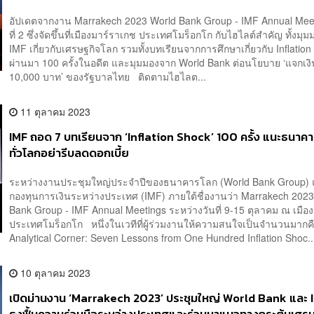
อัปเดตจากงาน Marrakech 2023 World Bank Group - IMF Annual Meet
ที่ 2 ซึ่งจัดขึ้นที่เมืองมาร์ราเกช ประเทศโมร็อกโก กับไฮไลต์สำคัญ ทั้งมุ
IMF เกี่ยวกับเศรษฐกิจโลก รวมทั้งบทเรียนจากการศึกษาเกี่ยวกับ Inflation 
ผ่านมา 100 ครั้งในอดีต และมุมมองจาก World Bank ต่อนโยบาย ‘แจกเงิน
10,000 บาท’ ของรัฐบาลไทย ติดตามไฮไลต...
11 ตุลาคม 2023
IMF ถอด 7 บทเรียนจาก ‘Inflation Shock’ 100 ครั้ง แนะธนาค
ทั่วโลกอย่ารีบลดดอกเบี้ย
ระหว่างงานประชุมใหญ่ประจำปีของธนาคารโลก (World Bank Group)
กองทุนการเงินระหว่างประเทศ (IMF) ภายใต้ชื่องานว่า Marrakech 202
Bank Group - IMF Annual Meetings ระหว่างวันที่ 9-15 ตุลาคม ณ เมื
ประเทศโมร็อกโก หนึ่งในเวทีที่ผู้ร่วมงานให้ความสนใจเป็นจำนวนมากค
Analytical Corner: Seven Lessons from One Hundred Inflation Shoc..
10 ตุลาคม 2023
เปิดม่านงาน ‘Marrakech 2023’ ประชุมใหญ่ World Bank และ IM