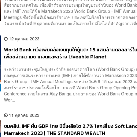
สื่อจากประเทศไทย เพื่อเข้าร่วมการประชุมใหญ่ประจำปีของ World Ban
และ IMF ภายใต้ชื่อ Marrakech 2023 World Bank Group - IMF Annual
Meetings ซึ่งจัดขึ้นที่เมืองมาร์ราเกช ประเทศโมร็อกโก บรรยากาศของงาน
วันแรกเมื่อวันที่ 9 ตุลาคมที่ผ่านมา จะเป็นอย่างไร มีไฮไลต์สำคัญจากเวทีต
12 ตุลาคม 2023
World Bank หวังเพิ่มคลังเงินทุนให้กู้แตะ 1.5 แสนล้านดอลลาร์ใน
เพื่อขจัดความยากจนและสร้าง Liveable Planet
ระหว่างงานประชุมใหญ่ประจำปีของธนาคารโลก (World Bank Group)
กองทุนการเงินระหว่างประเทศ (IMF) ภายใต้ชื่องานว่า Marrakech 202
Bank Group - IMF Annual Meetings ระหว่างวันที่ 9-15 ตุลาคม 2023 ณ
งมาร์ราเกช ประเทศโมร็อกโก บนเวที World Bank Group Opening Pr
Conference ภายในงาน Ajay Banga ประธานของ World Bank Group กล
Wor...
11 ตุลาคม 2023
ชมคลิป: IMF หั่น GDP ไทย ปีนี้เหลือโต 2.7% โลกเสี่ยง Soft Lan
Marrakech 2023 | THE STANDARD WEALTH