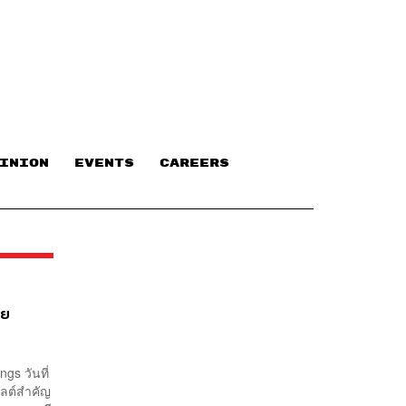
INION
EVENTS
CAREERS
าย
s วันที่
ไลต์สำคัญ