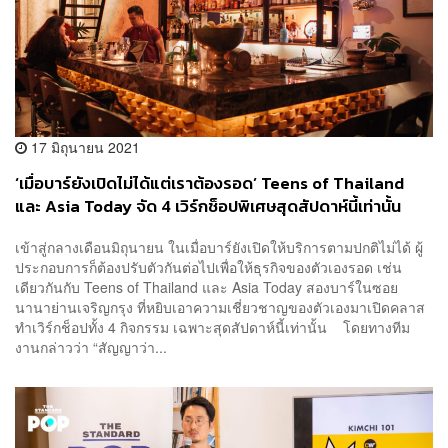
17 มิถุนายน 2021
‘เมื่อบาร์ยังเปิดไม่ได้แต่เราต้องรอด’ Teens of Thailand
และ Asia Today จัด 4 เวิร์กช็อปพิเศษสุดสัปดาห์นี้เท่านั้น
เข้าสู่กลางเดือนมิถุนายน ในเมื่อบาร์ยังเปิดให้บริการตามปกติไม่ได้ ผู้
ประกอบการก็ต้องปรับตัวกันต่อไปเพื่อให้ธุรกิจของตัวเองรอด เช่น
เดียวกันกับ Teens of Thailand และ Asia Today สองบาร์ในซอย
นานาย่านเจริญกรุง ที่หยิบเอาความเชี่ยวชาญของตัวเองมาเปิดคลาส
ทำเวิร์กช็อปทั้ง 4 กิจกรรม เฉพาะสุดสัปดาห์นี้เท่านั้น โดยทางทีม
งานกล่าวว่า “สัญญาว่า...