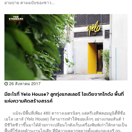
ยามบ่าย ตามฉบับของชาว...
26 สิงหาคม 2017
มีอะไรที่ Yelo House? ลูกทุ่งแกลเลอรี ไอเดียจากโกดัง พื้นที่
แห่งความคิดสร้างสรรค์
แม้จะมีพื้นที่เพียง 480 ตารางเมตรนิดๆ แต่ครีเอทีฟคอมมูนิตี้ที่ชื่อ
เยโล เฮาส์ (Yelo House) ก็สามารถทำให้ซอยเล็กๆ อย่างเกษมสันต์ 1
มีชีวิตชีวาขึ้นมาได้ด้วยการเปลี่ยนโกดังเก็บเครื่องพิมพ์เก่าให้กลายเป็น
พื้นที่ใช้สอยด้านงานไอเดีย ที่มีความหลากหลายตั้งแต่แกลเลอรี co-