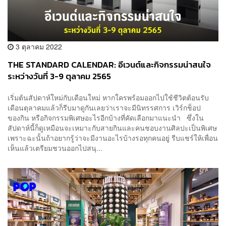
3 ตุลาคม 2022
THE STANDARD CALENDAR: อีเวนต์และกิจกรรมน่าสนใจ
ระหว่างวันที่ 3-9 ตุลาคม 2565
เริ่มต้นสัปดาห์ใหม่กับเดือนใหม่ หากใครพร้อมออกไปใช้ชีวิตต้อนรับ
เดือนตุลาคมแล้วก็รีบมาดูกันเลยว่าเราจะมีนิทรรศการ เวิร์กช็อป
ของกิน หรือกิจกรรมพิเศษอะไรอีกบ้างที่คัดเลือกมาแนะนำ ซึ่งใน
สัปดาห์นี้ก็ดูเหมือนจะเหมาะกับสายกินและคนชอบงานศิลปะเป็นพิเศษ
เพราะฉะนั้นถ้าอยากรู้ว่าจะมีงานอะไรบ้างรอทุกคนอยู่ รีบแชร์ให้เพื่อน
เห็นแล้วเตรียมชวนออกไปสนุ...