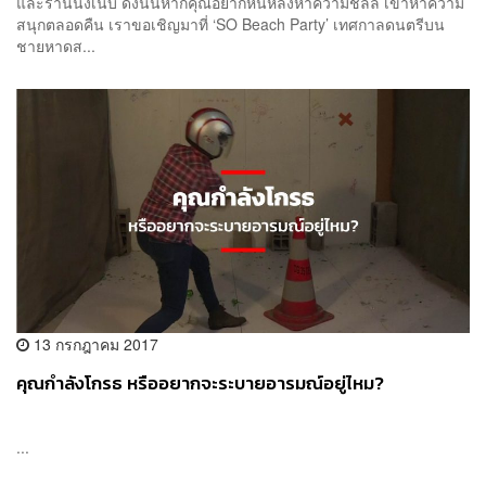
และร้านนั่งเนิบ ดังนั้นหากคุณอยากหันหลังหาความชิลล์ เข้าหาความ
สนุกตลอดคืน เราขอเชิญมาที่ ‘SO Beach Party’ เทศกาลดนตรีบน
ชายหาดส...
13 กรกฎาคม 2017
คุณกำลังโกรธ หรืออยากจะระบายอารมณ์อยู่ไหม?
...