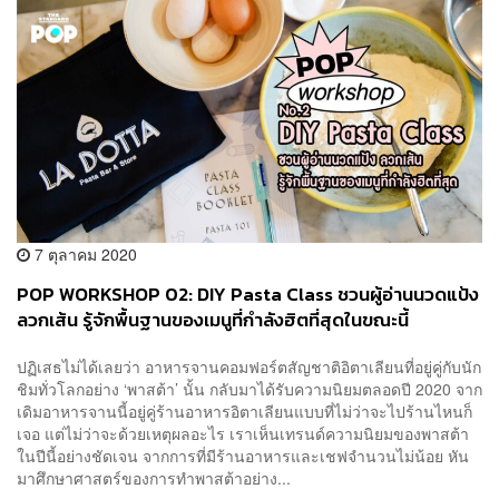
7 ตุลาคม 2020
POP WORKSHOP 02: DIY Pasta Class ชวนผู้อ่านนวดแป้ง
ลวกเส้น รู้จักพื้นฐานของเมนูที่กำลังฮิตที่สุดในขณะนี้
ปฏิเสธไม่ได้เลยว่า อาหารจานคอมฟอร์ตสัญชาติอิตาเลียนที่อยู่คู่กับนัก
ชิมทั่วโลกอย่าง ‘พาสต้า’ นั้น กลับมาได้รับความนิยมตลอดปี 2020 จาก
เดิมอาหารจานนี้อยู่คู่ร้านอาหารอิตาเลียนแบบที่ไม่ว่าจะไปร้านไหนก็
เจอ แต่ไม่ว่าจะด้วยเหตุผลอะไร เราเห็นเทรนด์ความนิยมของพาสต้า
ในปีนี้อย่างชัดเจน จากการที่มีร้านอาหารและเชฟจำนวนไม่น้อย หัน
มาศึกษาศาสตร์ของการทำพาสต้าอย่าง...