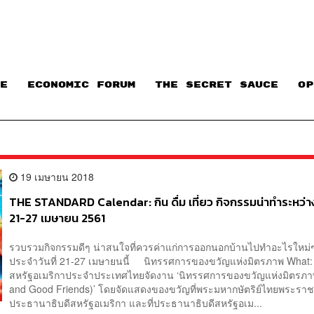
E
ECONOMIC FORUM
THE SECRET SAUCE​
OP
19 เมษายน 2018
THE STANDARD Calendar: กิน ดื่ม เที่ยว กิจกรรมน่าทำระหว่างว
21-27 เมษายน 2561
รวบรวมกิจกรรมดีๆ น่าสนใจที่ควรค่าแก่การออกนอกบ้านไปทำอะไรใหม่ๆ
ประจำวันที่ 21-27 เมษายนนี้ นิทรรศการของขวัญแห่งมิตรภาพ What:
สหรัฐอเมริกาประจำประเทศไทยจัดงาน ‘นิทรรศการของขวัญแห่งมิตรภา
and Good Friends)’ โดยจัดแสดงของขวัญที่พระมหากษัตริย์ไทยพระรา
ประธานาธิบดีสหรัฐอเมริกา และที่ประธานาธิบดีสหรัฐอเม...