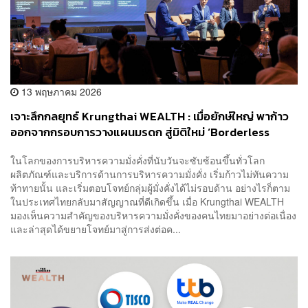
13 พฤษภาคม 2026
เจาะลึกกลยุทธ์ Krungthai WEALTH : เมื่อยักษ์ใหญ่ พาก้าว
ออกจากกรอบการวางแผนมรดก สู่มิติใหม่ ‘Borderless
Legacy’ เปลี่ยนภาระให้เป็นพร
ในโลกของการบริหารความมั่งคั่งที่นับวันจะซับซ้อนขึ้นทั่วโลก
ผลิตภัณฑ์และบริการด้านการบริหารความมั่งคั่ง เริ่มก้าวไม่ทันความ
ท้าทายนั้น และเริ่มตอบโจทย์กลุ่มผู้มั่งคั่งได้ไม่รอบด้าน อย่างไรก็ตาม
ในประเทศไทยกลับมาสัญญาณที่ดีเกิดขึ้น เมื่อ Krungthai WEALTH
มองเห็นความสำคัญของบริหารความมั่งคั่งของคนไทยมาอย่างต่อเนื่อง
และล่าสุดได้ขยายโจทย์มาสู่การส่งต่อค...