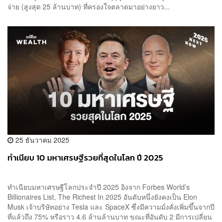
จ่าย (สูงสุด 25 ล้านบาท) ที่ครองใจตลาดมาอย่างยาว...
25 ธันวาคม 2025
ทำเนียบ 10 มหาเศรษฐีรวยที่สุดในโลก ปี 2025
ทำเนียบมหาเศรษฐีโลกประจำปี 2025 อิงจาก Forbes World’s
Billionaires List, The Richest In 2025 อันดับหนึ่งยังคงเป็น Elon
Musk เจ้าบริษัทอย่าง Tesla และ SpaceX ซึ่งมีความมั่งคั่งเพิ่มขึ้นจากปี
ที่แล้วถึง 75% หรือราว 4.6 ล้านล้านบาท ขณะที่อันดับ 2 มีการเปลี่ยน