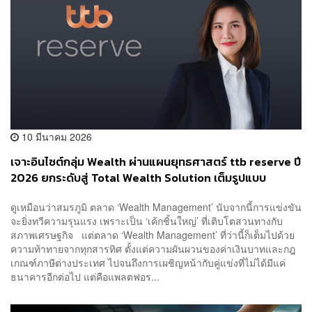
10 มีนาคม 2026
เจาะอินไซต์กลุ่ม Wealth ผ่านแผนยุทธศาสตร์ ttb reserve ปี
2026 ยกระดับสู่ Total Wealth Solution เต็มรูปแบบ
[Advertorial]
ดูเหมือนว่าสมรภูมิ ตลาด ‘Wealth Management’ นับจากนี้การแข่งขัน
จะยิ่งทวีความรุนแรง เพราะเป็น ‘เค้กชิ้นใหญ่’ ที่เติบโตสวนทางกับ
สภาพเศรษฐกิจ แต่ตลาด ‘Wealth Management’ ที่ว่านี้ก็เต็มไปด้วย
ความท้าทายจากทุกสารทิศ ตั้งแต่ความผันผวนของค่าเงินบาทและกฎ
เกณฑ์ภาษีต่างประเทศ ไปจนถึงการเผชิญหน้ากับคู่แข่งที่ไม่ได้มีแค่
ธนาคารอีกต่อไป แต่คือแพลตฟอร...