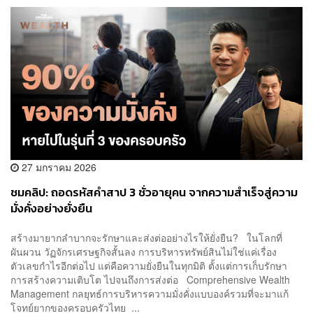
27 มกราคม 2026
ชมคลิป: ถอดรหัสคำสาป 3 ชั่วอายุคน จากความสำเร็จสู่ความ
มั่งคั่งอย่างยั่งยืน
สร้างมายากลำบากจะรักษาและส่งต่ออย่างไรให้ยั่งยืน? ในโลกที่
ผันผวน วัฏจักรเศรษฐกิจสั้นลง การบริหารทรัพย์สินไม่ใช่แค่เรื่อง
ตัวเลขกำไรอีกต่อไป แต่คือความยั่งยืนในทุกมิติ ตั้งแต่การเก็บรักษา
การสร้างความเติบโต ไปจนถึงการส่งต่อ Comprehensive Wealth
Management กลยุทธ์การบริหารความมั่งคั่งแบบองค์รวมที่จะมาแก้
โจทย์ยากของครอบครัวไทย ...