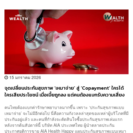
15 มกราคม 2026
จุดเปลี่ยนประกันสุขภาพ ‘เหมาจ่าย’ สู่ ‘Copayment’ ใครได้
ใครเสียประโยชน์ เมื่อเบี้ยถูกลง แต่คนต้องแบกรับความเสี่ยง
เองมากขึ้น
คนไทยต้องแบกค่ารักษาพยาบาลมากขึ้น เพราะ ‘ประกันสุขภาพแบบ
เหมาจ่าย’ จะไม่มีอีกต่อไป นี่คือความกังวลลล่าสุดของเหล่าผู้บริโภคที่มี
ประกันอยู่แล้ว และคนที่กำลังจะตัดสินใจซื้อประกันสุขภาพเล่มแรก
หลังจากต้นสัปดาห์นี้ บริษัท AIA ประเทศไทย ผู้นำตลาดประกัน
ประกาศยุติการขาย AIA Health Happy แผนประกันสุขภาพแบบเหมา