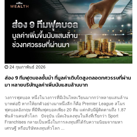
24 กุมภาพันธ์ 2026
ส่อง 9 ทีมฟุตบอลชั้นนำ ที่มูลค่าเติบโตสูงตลอดทศวรรษที่ผ่าน
มา หลายบริษัทมูลค่าเพิ่มนับแสนล้านบาท
วงการฟุตบอล หนึ่งในวงการที่มีเงินไหลเวียนมากกว่าหลายแสนล้าน
บาทต่อปี หากให้ยกตัวอย่างมาหนึ่งลีก ก็คือ Premier League สโมร
ฟุตบอลอังกฤษ ที่มีทีมฟุตบอลเพียง 20 ทีม แต่กลับมีผู้ติดตามถึง 1.87
พันล้านคนทั่วโลก ปัจจุบัน เม็ดเงินลงทุนในสิ่งที่เรียกว่า Sport
Franchises กลายเป็นหนึ่งในการลงทุนที่ได้รับความนิยมจากมหา
เศรษฐี หรือบริษัทลงทุนทั่วโลก ...