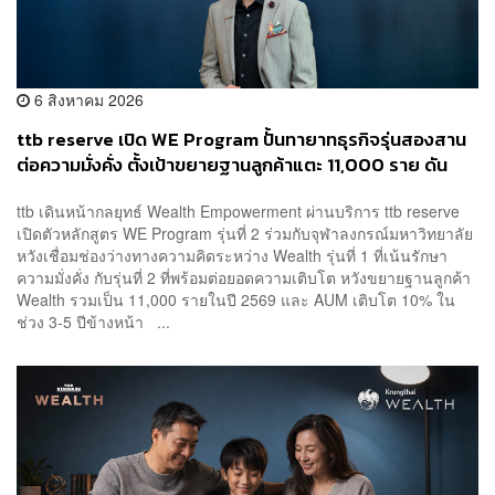
6 สิงหาคม 2026
ttb reserve เปิด WE Program ปั้นทายาทธุรกิจรุ่นสองสาน
ต่อความมั่งคั่ง ตั้งเป้าขยายฐานลูกค้าแตะ 11,000 ราย ดัน
AUM เติบโต 10% ต่อปีในอีก 3-5 ปีข้างหน้า
ttb เดินหน้ากลยุทธ์ Wealth Empowerment ผ่านบริการ ttb reserve
เปิดตัวหลักสูตร WE Program รุ่นที่ 2 ร่วมกับจุฬาลงกรณ์มหาวิทยาลัย
หวังเชื่อมช่องว่างทางความคิดระหว่าง Wealth รุ่นที่ 1 ที่เน้นรักษา
ความมั่งคั่ง กับรุ่นที่ 2 ที่พร้อมต่อยอดความเติบโต หวังขยายฐานลูกค้า
Wealth รวมเป็น 11,000 รายในปี 2569 และ AUM เติบโต 10% ใน
ช่วง 3-5 ปีข้างหน้า ...