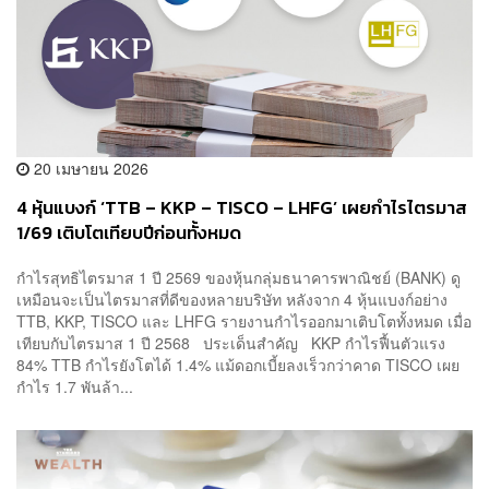
20 เมษายน 2026
4 หุ้นแบงก์ ‘TTB – KKP – TISCO – LHFG’ เผยกำไรไตรมาส
1/69 เติบโตเทียบปีก่อนทั้งหมด
กำไรสุทธิไตรมาส 1 ปี 2569 ของหุ้นกลุ่มธนาคารพาณิชย์ (BANK) ดู
เหมือนจะเป็นไตรมาสที่ดีของหลายบริษัท หลังจาก 4 หุ้นแบงก์อย่าง
TTB, KKP, TISCO และ LHFG รายงานกำไรออกมาเติบโตทั้งหมด เมื่อ
เทียบกับไตรมาส 1 ปี 2568 ประเด็นสำคัญ KKP กำไรฟื้นตัวแรง
84% TTB กำไรยังโตได้ 1.4% แม้ดอกเบี้ยลงเร็วกว่าคาด TISCO เผย
กำไร 1.7 พันล้า...