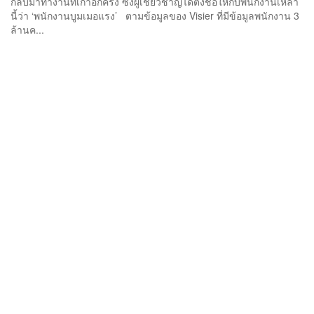
กลับมาทำงานที่เก่าอีกครั้ง ซึ่งผู้เชี่ยวชาญได้ตั้งชื่อให้กับพนักงานเหล่า
นี้ว่า ‘พนักงานบูมเมอแรง’ ตามข้อมูลของ Visier ที่มีข้อมูลพนักงาน 3
ล้านค...