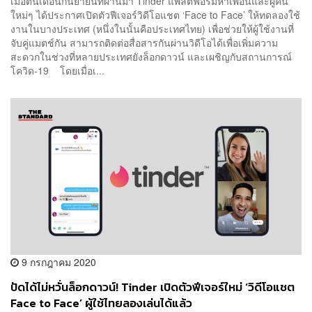
เมื่อต้นเดือนกันยายนที่ผ่านมา Tinder แพลตฟอร์มหาเพื่อนและผู้คน
ใหม่ๆ ได้ประกาศเปิดตัวฟีเจอร์วิดีโอแชต ‘Face to Face’ ให้ทดลองใช้
งานในบางประเทศ (หนึ่งในนั้นคือประเทศไทย) เพื่อช่วยให้ผู้ใช้งานที่
จับคู่แมตช์กัน สามารถติดต่อสื่อสารกันผ่านวิดีโอได้เพื่อเพิ่มความ
สะดวกในช่วงที่หลายประเทศยังล็อกดาวน์ และเผชิญกับสถานการณ์
โควิด-19 โดยเมื่อเ...
9 กรกฎาคม 2020
ปัดได้ไม่หวั่นล็อกดาวน์! Tinder เปิดตัวฟีเจอร์ใหม่ ‘วิดีโอแชต
Face to Face’ ผู้ใช้ไทยลองเล่นได้แล้ว