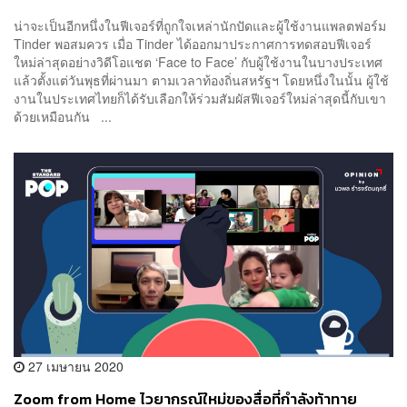
น่าจะเป็นอีกหนึ่งในฟีเจอร์ที่ถูกใจเหล่านักปัดและผู้ใช้งานแพลตฟอร์ม
Tinder พอสมควร เมื่อ Tinder ได้ออกมาประกาศการทดสอบฟีเจอร์
ใหม่ล่าสุดอย่างวิดีโอแชต ‘Face to Face’ กับผู้ใช้งานในบางประเทศ
แล้วตั้งแต่วันพุธที่ผ่านมา ตามเวลาท้องถิ่นสหรัฐฯ โดยหนึ่งในนั้น ผู้ใช้
งานในประเทศไทยก็ได้รับเลือกให้ร่วมสัมผัสฟีเจอร์ใหม่ล่าสุดนี้กับเขา
ด้วยเหมือนกัน ...
27 เมษายน 2020
Zoom from Home ไวยากรณ์ใหม่ของสื่อที่กำลังท้าทาย