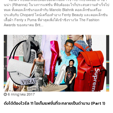
นน่า (Rihanna) ในวงการแฟชั่น ที่จับต้องอะไรก็ประสบความสำเร็จไป
หมด ทั้งคอลเล็กชันรองเท้ากับ Manolo Blahnik คอลเล็กชันเครื่อง
ประดับกับ Chopard ไลน์เครื่องสำอาง Fenty Beauty และคอลเล็กชัน
เสื้อผ้า Fenty x Puma ที่ล่าสุดเพิ่งได้เข้าชิงรางวัล The Fashion
Awards ของสมาคม Brit...
6 กรกฎาคม 2017
ดังได้ต้องไวรัล 11 ไอเท็มแฟชั่นที่จะกลายเป็นตำนาน (Part 1)