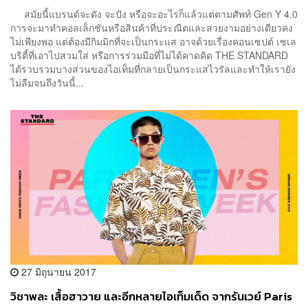
สมัยนี้แบรนด์จะดัง จะปัง หรือจะอะไรก็แล้วแต่ตามศัพท์ Gen Y 4.0
การจะมาทำคอลเล็กชันหรือสินค้าที่ประณีตและสวยงามอย่างเดียวคง
ไม่เพียงพอ แต่ต้องมีกิมมิกที่จะเป็นกระแส อาจด้วยเรื่องคอนเซปต์ เซเล
บริตี้ที่เอาไปสวมใส่ หรือการร่วมมือที่ไม่ได้คาดคิด THE STANDARD
ได้รวบรวมบางส่วนของไอเท็มที่กลายเป็นกระแสไวรัลและทำให้เรายัง
ไม่ลืมจนถึงวันนี้...
27 มิถุนายน 2017
วิชาพละ เสื้อฮาวาย และอีกหลายไอเท็มเด็ด จากรันเวย์ Paris