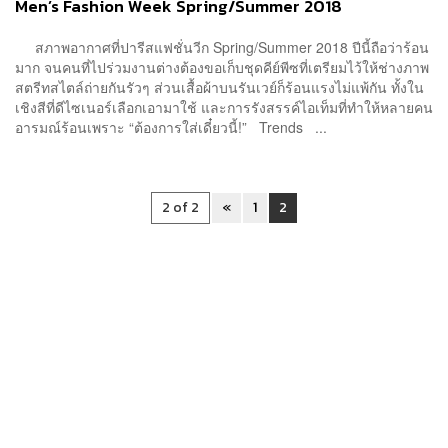
Men’s Fashion Week Spring/Summer 2018
สภาพอากาศที่ปารีสแฟชั่นวีก Spring/Summer 2018 ปีนี้ถือว่าร้อน
มาก จนคนที่ไปร่วมงานต่างต้องขอเก็บชุดคีย์พีซที่เตรียมไว้ให้ช่างภาพ
สตรีทสไตล์ถ่ายกันรัวๆ ส่วนเสื้อผ้าบนรันเวย์ก็ร้อนแรงไม่แพ้กัน ทั้งใน
เชิงสีที่ดีไซเนอร์เลือกเอามาใช้ และการรังสรรค์ไอเท็มที่ทำให้หลายคน
อารมณ์ร้อนเพราะ “ต้องการใส่เดี๋ยวนี้!” Trends ...
2 of 2
«
1
2