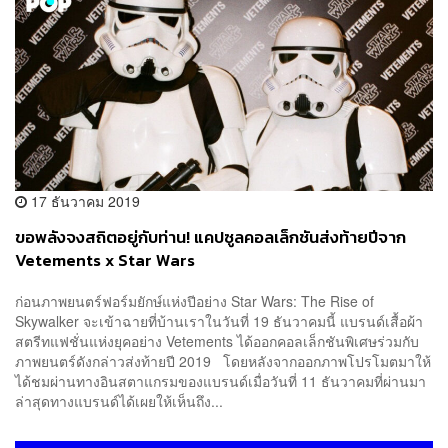
17 ธันวาคม 2019
ขอพลังจงสถิตอยู่กับท่าน! แคปซูลคอลเล็กชันส่งท้ายปีจาก
Vetements x Star Wars
ก่อนภาพยนตร์ฟอร์มยักษ์แห่งปีอย่าง Star Wars: The Rise of
Skywalker จะเข้าฉายที่บ้านเราในวันที่ 19 ธันวาคมนี้ แบรนด์เสื้อผ้า
สตรีทแฟชั่นแห่งยุคอย่าง Vetements ได้ออกคอลเล็กชันพิเศษร่วมกับ
ภาพยนตร์ดังกล่าวส่งท้ายปี 2019 โดยหลังจากออกภาพโปรโมตมาให้
ได้ชมผ่านทางอินสตาแกรมของแบรนด์เมื่อวันที่ 11 ธันวาคมที่ผ่านมา
ล่าสุดทางแบรนด์ได้เผยให้เห็นถึง...