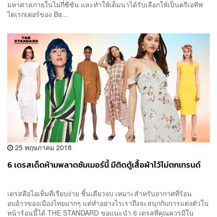
มหาศาลภายในไม่กี่ซีซัน และทำให้เด็มนาได้รับเลือกให้เป็นครีเอทีฟ
ไดเรกเตอร์ของ Ba...
25 พฤษภาคม 2018
6 เดรสเด็ดห้ามพลาดซัมเมอร์นี้ มีติดตู้เสื้อผ้าไว้ไม่ตกเทรนด์
เดรสคือไอเท็มที่เรียบง่าย ชิ้นเดียวจบ เหมาะสำหรับอากาศที่ร้อน
อบอ้าวของเมืองไทยมากๆ แต่ทำอย่างไรเราถึงจะสนุกกับการแต่งตัวใน
หน้าร้อนนี้ได้ THE STANDARD ขอแนะนำ 6 เดรสที่คุณควรมีใน