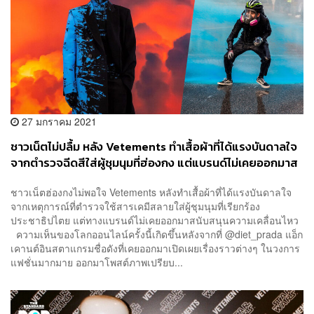
27 มกราคม 2021
ชาวเน็ตไม่ปลื้ม หลัง Vetements ทำเสื้อผ้าที่ได้แรงบันดาลใจ
จากตำรวจฉีดสีใส่ผู้ชุมนุมที่ฮ่องกง แต่แบรนด์ไม่เคยออกมาส
นับสนุนความเคลื่อนไหว
ชาวเน็ตฮ่องกงไม่พอใจ Vetements หลังทำเสื้อผ้าที่ได้แรงบันดาลใจ
จากเหตุการณ์ที่ตำรวจใช้สารเคมีสลายใส่ผู้ชุมนุมที่เรียกร้อง
ประชาธิปไตย แต่ทางแบรนด์ไม่เคยออกมาสนับสนุนความเคลื่อนไหว
ความเห็นของโลกออนไลน์ครั้งนี้เกิดขึ้นหลังจากที่ @diet_prada แอ็ก
เคานต์อินสตาแกรมชื่อดังที่เคยออกมาเปิดเผยเรื่องราวต่างๆ ในวงการ
แฟชั่นมากมาย ออกมาโพสต์ภาพเปรียบ...