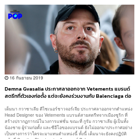
16 กันยายน 2019
Demna Gvasalia ประกาศลาออกจาก Vetements แบรนด์
สตรีทที่ตัวเองก่อตั้ง แต่จะยังคงร่วมงานกับ Balenciaga ต่อ
ไป
เด็มนา กวาซาเลีย ดีไซเนอร์ชาวจอร์เจีย ประกาศลาออกจากตำแหน่ง
Head Designer ของ Vetements แบรนด์สายสตรีทจากเมืองซูริก ที่
สร้างปรากฏการณ์ในวงการแฟชั่น ขณะที่ กูรัม กวาซาเลีย ผู้เป็นทั้ง
น้องชาย ผู้ร่วมก่อตั้ง และซีอีโอของแบรนด์ ยังไม่ออกมาประกาศอย่าง
เป็นทางการว่าใครจะมาแทนตำแหน่งนี้ ทั้งนี้ เด็มนาจะยังคงปฏิบัติ