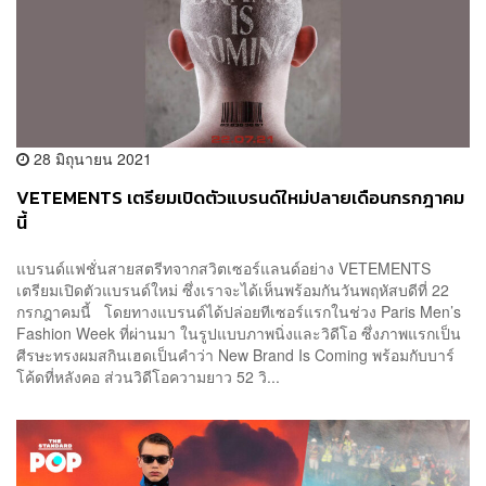
28 มิถุนายน 2021
VETEMENTS เตรียมเปิดตัวแบรนด์ใหม่ปลายเดือนกรกฎาคม
นี้
แบรนด์แฟชั่นสายสตรีทจากสวิตเซอร์แลนด์อย่าง VETEMENTS
เตรียมเปิดตัวแบรนด์ใหม่ ซึ่งเราจะได้เห็นพร้อมกันวันพฤหัสบดีที่ 22
กรกฎาคมนี้ โดยทางแบรนด์ได้ปล่อยทีเซอร์แรกในช่วง Paris Men’s
Fashion Week ที่ผ่านมา ในรูปแบบภาพนิ่งและวิดีโอ ซึ่งภาพแรกเป็น
ศีรษะทรงผมสกินเฮดเป็นคำว่า New Brand Is Coming พร้อมกับบาร์
โค้ดที่หลังคอ ส่วนวิดีโอความยาว 52 วิ...