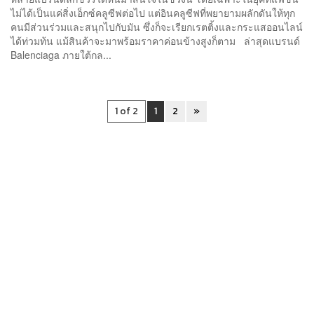
ไม่ได้เป็นแค่สิ่งเอ็กซ์คลูซีฟต่อไป แต่อินคลูซีฟที่พยายามผลักดันให้ทุก
คนมีส่วนร่วมและสนุกไปกับมัน ซึ่งก็จะเรียกเรตติ้งและกระแสออนไลน์
ได้ท่วมท้น แม้สินค้าจะมาพร้อมราคาค่อนข้างสูงก็ตาม ล่าสุดแบรนด์
Balenciaga ภายใต้กล...
1 of 2
1
2
»