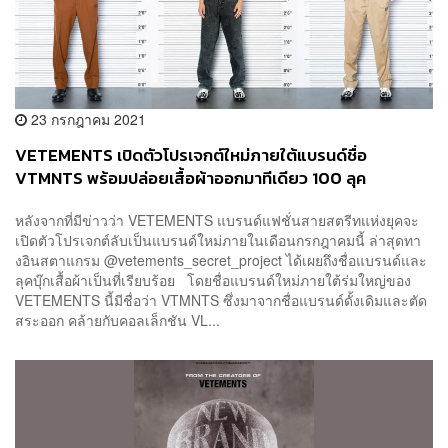
23 กรกฎาคม 2021
VETEMENTS เปิดตัวโปรเจกต์ใหม่ภายใต้แบรนด์ชื่อ
VTMNTS พร้อมปล่อยเสื้อผ้าออกมาทีเดียว 100 ลุค
หลังจากที่มีข่าวว่า VETEMENTS แบรนด์แฟชั่นสายสตรีทแห่งยุคจะ
เปิดตัวโปรเจกต์ลับเป็นแบรนด์ใหม่ภายในเดือนกรกฎาคมนี้ ล่าสุดทา
งอินสตาแกรม @vetements_secret_project ได้เผยถึงชื่อแบรนด์และ
ลุคบุ๊กเสื้อผ้าเป็นที่เรียบร้อย โดยชื่อแบรนด์ใหม่ภายใต้ร่มใหญ่ของ
VETEMENTS นี้มีชื่อว่า VTMNTS ซึ่งมาจากชื่อแบรนด์ดั้งเดิมและตัด
สระออก คล้ายกับคอลเล็กชัน VL...