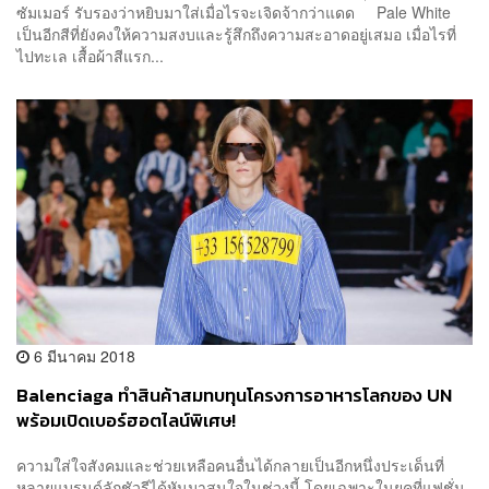
ซัมเมอร์ รับรองว่าหยิบมาใส่เมื่อไรจะเจิดจ้ากว่าแดด Pale White
เป็นอีกสีที่ยังคงให้ความสงบและรู้สึกถึงความสะอาดอยู่เสมอ เมื่อไรที่
ไปทะเล เสื้อผ้าสีแรก...
6 มีนาคม 2018
Balenciaga ทำสินค้าสมทบทุนโครงการอาหารโลกของ UN
พร้อมเปิดเบอร์ฮอตไลน์พิเศษ!
ความใส่ใจสังคมและช่วยเหลือคนอื่นได้กลายเป็นอีกหนึ่งประเด็นที่
หลายแบรนด์ลักชัวรีได้หันมาสนใจในช่วงนี้ โดยเฉพาะในยุคที่แฟชั่น