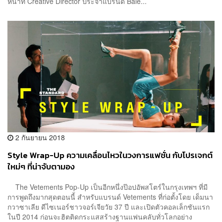
หน้าที่ Creative Director ประจำแบรนด์ Bale...
2 กันยายน 2018
Style Wrap-Up ความเคลื่อนไหวในวงการแฟชั่น กับโปรเจกต์
ใหม่ๆ ที่น่าจับตามอง
The Vetements Pop-Up เป็นอีกหนึ่งป๊อปอัพสโตร์ในกรุงเทพฯ ที่มี
การพูดถึงมากสุดตอนนี้ สำหรับแบรนด์ Vetements ที่ก่อตั้งโดย เด็มนา
กวาซาเลีย ดีไซเนอร์ชาวจอร์เจียวัย 37 ปี และเปิดตัวคอลเล็กชันแรก
ในปี 2014 ก่อนจะฮิตติดกระแสสร้างฐานแฟนคลับทั่วโลกอย่าง