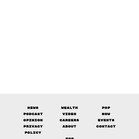
News
Wealth
Pop
Podcast
Video
Now
Opinion
Careers
Events
Privacy
About
Contact
Policy
FOR