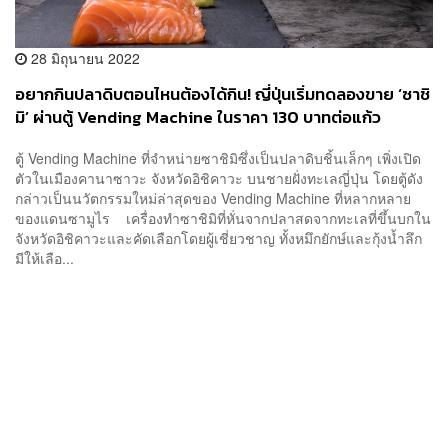
28 มิถุนายน 2022
อยากกินปลาดิบตอนไหนต้องได้กิน! ญี่ปุ่นเริ่มทดลองขาย ‘ซาชิ
มิ’ ผ่านตู้ Vending Machine ในราคา 130 บาทต่อแก้ว
ตู้ Vending Machine ที่จำหน่ายซาชิมิซึ่งเป็นปลาดิบชิ้นเล็กๆ เพิ่งเปิด
ตัวในเมืองคานาซาวะ จังหวัดอิชิคาวะ บนชายฝั่งทะเลญี่ปุ่น โดยตู้ดัง
กล่าวเป็นนวัตกรรมใหม่ล่าสุดของ Vending Machine ที่หลากหลาย
ของแดนซามูไร เครื่องทำซาชิมิที่หั่นจากปลาสดจากทะเลที่ขึ้นบกใน
จังหวัดอิชิคาวะและคัดเลือกโดยผู้เชี่ยวชาญ ทั้งหมึกยักษ์และกุ้งน้ำลึก
มีให้เลือ...