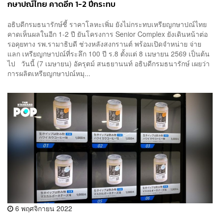
กษาปณ์ไทย คาดอีก 1-2 ปีกระทบ
อธิบดีกรมธนารักษ์ชี้ ราคาโลหะเพิ่ม ยังไม่กระทบเหรียญกษาปณ์ไทย
คาดเห็นผลในอีก 1-2 ปี ยันโครงการ Senior Complex ยังเดินหน้าต่อ
รอคุยทาง รพ.รามาธิบดี ช่วงหลังสงกรานต์ พร้อมเปิดจำหน่าย จ่าย
แลก เหรียญกษาปณ์ที่ระลึก 100 ปี ร.8 ตั้งแต่ 8 เมษายน 2569 เป็นต้น
ไป วันนี้ (7 เมษายน) อัครุตม์ สนธยานนท์ อธิบดีกรมธนารักษ์ เผยว่า
การผลิตเหรียญกษาปณ์หมุ...
6 พฤศจิกายน 2022