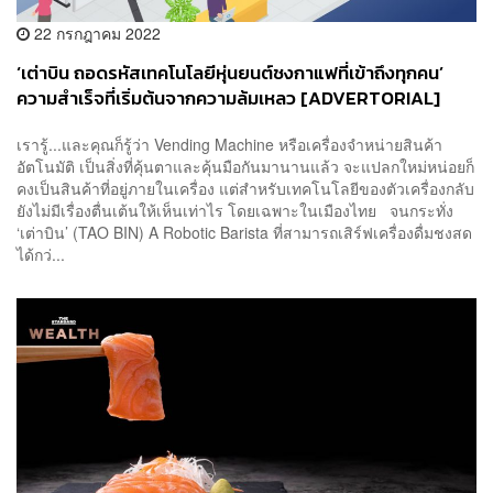
22 กรกฎาคม 2022
‘เต่าบิน ถอดรหัสเทคโนโลยีหุ่นยนต์ชงกาแฟที่เข้าถึงทุกคน’
ความสำเร็จที่เริ่มต้นจากความล้มเหลว [ADVERTORIAL]
เรารู้...และคุณก็รู้ว่า Vending Machine หรือเครื่องจำหน่ายสินค้า
อัตโนมัติ เป็นสิ่งที่คุ้นตาและคุ้นมือกันมานานแล้ว จะแปลกใหม่หน่อยก็
คงเป็นสินค้าที่อยู่ภายในเครื่อง แต่สำหรับเทคโนโลยีของตัวเครื่องกลับ
ยังไม่มีเรื่องตื่นเต้นให้เห็นเท่าไร โดยเฉพาะในเมืองไทย จนกระทั่ง
‘เต่าบิน’ (TAO BIN) A Robotic Barista ที่สามารถเสิร์ฟเครื่องดื่มชงสด
ได้กว่...