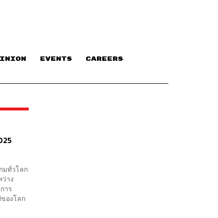
INION
EVENTS
CAREERS
025
กมทั่วโลก
ว่าง
 การ
็อปของโลก