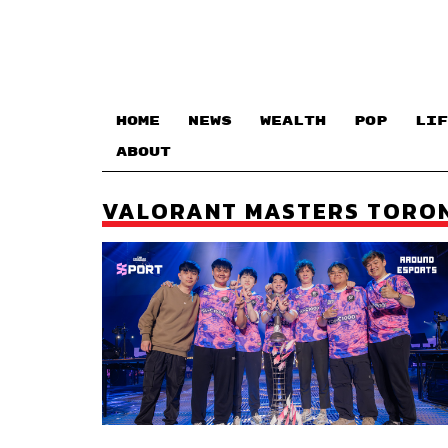
HOME
NEWS
WEALTH
POP
LIF
ABOUT
VALORANT MASTERS TORON