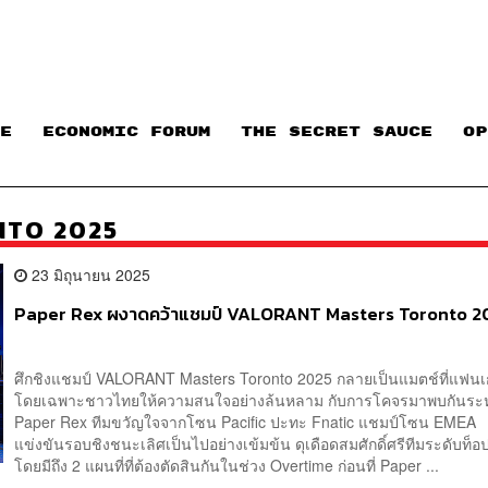
E
ECONOMIC FORUM
THE SECRET SAUCE​
OP
TO 2025
23 มิถุนายน 2025
Paper Rex ผงาดคว้าแชมป์ VALORANT Masters Toronto 2
ศึกชิงแชมป์ VALORANT Masters Toronto 2025 กลายเป็นแมตช์ที่แฟนเ
โดยเฉพาะชาวไทยให้ความสนใจอย่างล้นหลาม กับการโคจรมาพบกันระห
Paper Rex ทีมขวัญใจจากโซน Pacific ปะทะ Fnatic แชมป์โซน EMEA
แข่งขันรอบชิงชนะเลิศเป็นไปอย่างเข้มข้น ดุเดือดสมศักดิ์ศรีทีมระดับท
โดยมีถึง 2 แผนที่ที่ต้องตัดสินกันในช่วง Overtime ก่อนที่ Paper ...