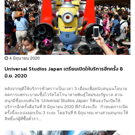
4 มิถุนายน 2020
Universal Studios Japan เตรียมเปิดให้บริการอีกครั้ง 8
มิ.ย. 2020
หลังจากยุติให้บริการชั่วคราวเป็นเวลา 3 เดือนเพื่อสนับสนุนนโยบาย
ลดการแพร่ระบาดเชื้อไวรัสโคโรนาสายพันธุ์ใหม่ของรัฐบาล สวน
สนุกมีชื่อแถบคันไซ ‘Universal Studios Japan’ ก็ฟันธงวันเปิดให้
บริการอีกครั้งคือวันที่ 8 มิถุนายน 2020 ที่กำลังจะถึง กำหนดการเปิด
ครั้งนี้จะแบ่งออกเป็น 3 ระยะ โดยวันที่ 8 มิถุนายน ทางสวนสนุกจะให้
สิทธิ์แก่ผู้ที่ซื้อตั๋วรา...