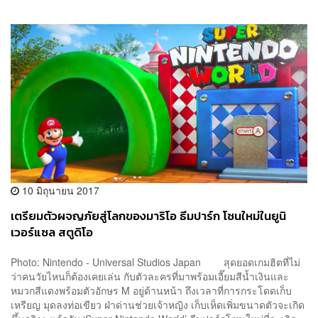
10 มิถุนายน 2017
เตรียมตัวผจญภัยสู่โลกของมาริโอ ธีมปาร์ก โซนใหม่ในยูนิ
เวอร์แซล สตูดิโอ
Photo: Nintendo - Universal Studios Japan สุดยอดเกมฮิตที่ไม่
ว่าคนวัยไหนก็ต้องเคยเล่น กับตัวละครที่มาพร้อมเอี๊ยมสีน้ำเงินและ
หมวกสีแดงพร้อมตัวอักษร M อยู่ด้านหน้า ถึงเวลาที่การกระโดดเก็บ
เหรียญ มุดลงท่อเขียว ฝ่าด่านช่วยเจ้าหญิง เก็บเห็ดเพิ่มขนาดตัวจะเกิด