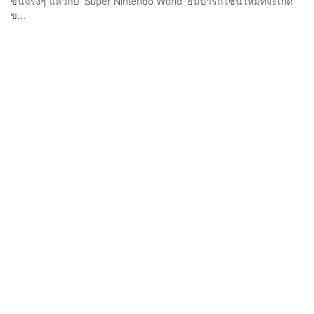
ขึ้นจริงๆ แล้วกับ ‘Super Nintendo World’ ธีมปาร์กโซนใหม่ที่จะเกิด
ข...