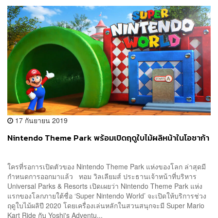
17 กันยายน 2019
Nintendo Theme Park พร้อมเปิดฤดูใบไม้ผลิหน้าในโอซาก้า
ใครที่รอการเปิดตัวของ Nintendo Theme Park แห่งของโลก ล่าสุดมี
กำหนดการออกมาแล้ว ทอม วิลเลียมส์ ประธานเจ้าหน้าที่บริหาร
Universal Parks & Resorts เปิดเผยว่า Nintendo Theme Park แห่ง
แรกของโลกภายใต้ชื่อ ‘Super Nintendo World’ จะเปิดให้บริการช่วง
ฤดูใบไม้ผลิปี 2020 โดยเครื่องเล่นหลักในสวนสนุกจะมี Super Mario
Kart Ride กับ Yoshi's Adventu...