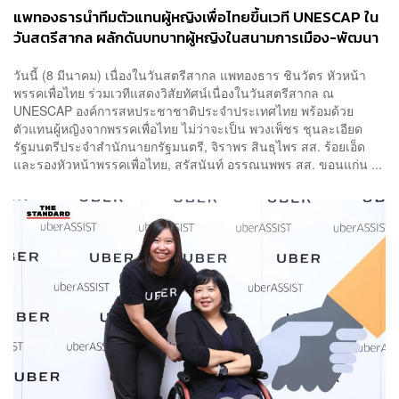
แพทองธารนำทีมตัวแทนผู้หญิงเพื่อไทยขึ้นเวที UNESCAP ใน
วันสตรีสากล ผลักดันบทบาทผู้หญิงในสนามการเมือง-พัฒนา
นโยบายช่วยหญิงไทย
วันนี้ (8 มีนาคม) เนื่องในวันสตรีสากล แพทองธาร ชินวัตร หัวหน้า
พรรคเพื่อไทย ร่วมเวทีแสดงวิสัยทัศน์เนื่องในวันสตรีสากล ณ
UNESCAP องค์การสหประชาชาติประจำประเทศไทย พร้อมด้วย
ตัวแทนผู้หญิงจากพรรคเพื่อไทย ไม่ว่าจะเป็น พวงเพ็ชร ชุนละเอียด
รัฐมนตรีประจำสำนักนายกรัฐมนตรี, จิราพร สินธุไพร สส. ร้อยเอ็ด
และรองหัวหน้าพรรคเพื่อไทย, สรัสนันท์ อรรณนพพร สส. ขอนแก่น ...