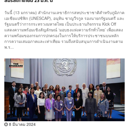
สมรสเท่าเทียม 23 ม.ค. นี้
วันนี้ (13 มกราคม) สำนักงานเลขาธิการสหประชาชาติสำหรับภูมิภาค
เอเชียแปซิฟิก (UNESCAP), อนุทิน ชาญวีรกูล รองนายกรัฐมนตรี และ
รัฐมนตรีว่าการกระทรวงมหาดไทย เป็นประธานกิจกรรม Kick Off
แสดงความพร้อมเชิงสัญลักษณ์ ‘มอบธงแห่งความรักทั่วไทย’ เพื่อแสดง
ความพร้อมของกรมการปกครองในการให้บริการประชาชนบนหลัก
การความเสมอภาคและเท่าเทียม รวมถึงสนับสนุนการดำเนินงานตาม
พ.ร...
8 มีนาคม 2024