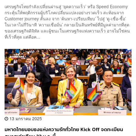
เศรษฐกิจไทยกำลังเปลี่ยนผ่านสู่ ‘ยุคความเร็ว’ หรือ Speed Economy
กระตุ้นให้พฤติกรรมผู้บริโภคเปลี่ยนแปลงอย่างรวดเร็ว สะท้อนจาก
Customer journey สั้นลง จาก ‘ค้นหา-เปรียบเทียบ’ ไปสู่ ‘ดู-เชื่อ-ซื้อ’
ในเวลาไม่กี่วินาที ‘ความเชื่อมั่น’ กลายเป็นสินทรัพย์ที่มีมูลค่ามากที่สุด
ของเศรษฐกิจดิจิทัล และผู้ชนะในเศรษฐกิจแห่งความเร็ว อาจไม่ใช่คน
ที่เร็วที่สุด แต่คือค...
13 มกราคม 2025
มหาดไทยมอบธงแห่งความรักทั่วไทย Kick Off จดทะเบียน