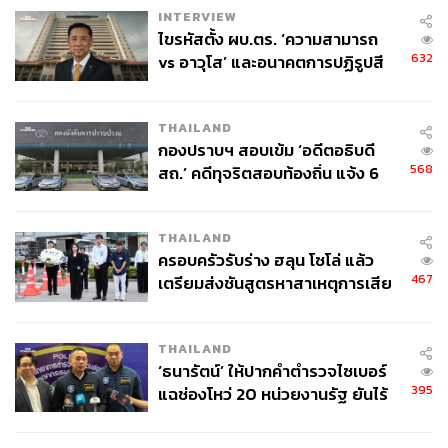
INTERVIEW
ไขรหัสตั้ง ผบ.ตร. ‘ความสามารถ
632
vs อาวุโส’ และอนาคตการปฏิรูปสี
กากี กับ พล.ต.อ. เอก อังสนานนท์
THAILAND
กองปราบฯ สอบเข้ม ‘อดีตอธิบดี
568
สถ.’ คดีทุจริตสอบท้องถิ่น แจ้ง 6
ข้อหาหนัก จ่อชง ป.ป.ช. 12 ส.ค. นี้
THAILAND
ครอบครัวรับร่าง ฮลุน โซโล่ แล้ว
467
เตรียมส่งชันสูตรหาสาเหตุการเสีย
ชีวิต
THAILAND
‘ธนารัตน์’ ให้ปากคำตำรวจไซเบอร์
395
แฉช่องโหว่ 20 หน่วยงานรัฐ ยันไร้
นัยทางการเมือง