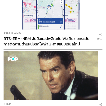
THAILAND
BTS-EBM-NBM จับมือแอปพลิเคชัน ViaBus ยกระดับ
...
การติดตามตำแหน่งรถไฟฟ้า 3 สายแบบเรียลไทม์
FILM