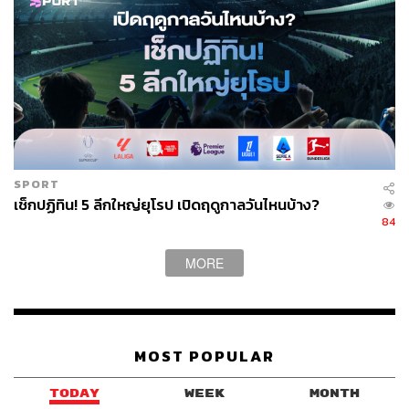
SPORT
เช็กปฏิทิน! 5 ลีกใหญ่ยุโรป เปิดฤดูกาลวันไหนบ้าง?
84
MORE
MOST POPULAR
TODAY
WEEK
MONTH