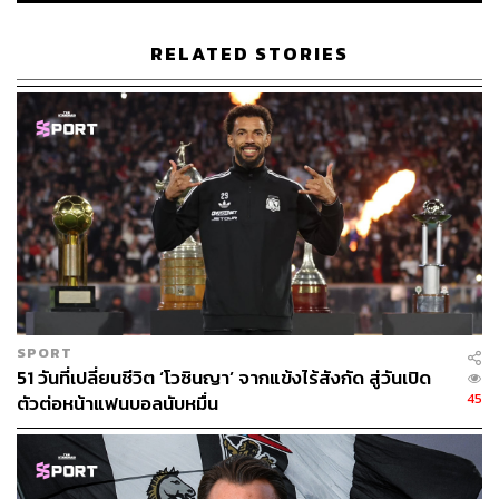
RELATED STORIES
SPORT
51 วันที่เปลี่ยนชีวิต ‘โวซินญา’ จากแข้งไร้สังกัด สู่วันเปิด
45
ตัวต่อหน้าแฟนบอลนับหมื่น