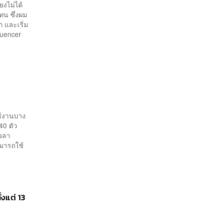
ยงไม่ได้
น ซึ่งผม
 และเริ่ม
luencer
ใช้งานบาง
40 ตัว
เวลา
ามารถใช้
้งแต่ 13