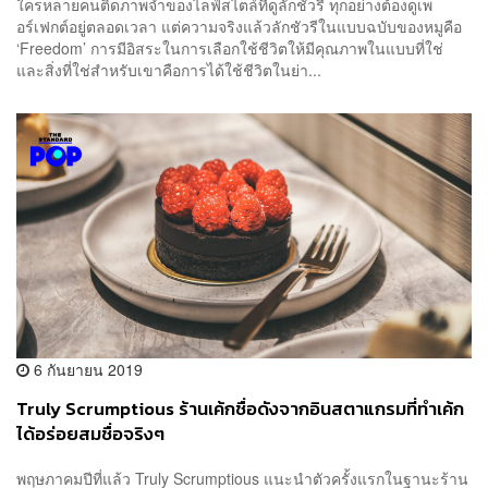
ใครหลายคนติดภาพจำของไลฟ์สไตล์ที่ดูลักชัวรี ทุกอย่างต้องดูเพ
อร์เฟกต์อยู่ตลอดเวลา แต่ความจริงแล้วลักชัวรีในแบบฉบับของหมูคือ
‘Freedom’ การมีอิสระในการเลือกใช้ชีวิตให้มีคุณภาพในแบบที่ใช่
และสิ่งที่ใช่สำหรับเขาคือการได้ใช้ชีวิตในย่า...
6 กันยายน 2019
Truly Scrumptious ร้านเค้กชื่อดังจากอินสตาแกรมที่ทำเค้ก
ได้อร่อยสมชื่อจริงๆ
พฤษภาคมปีที่แล้ว Truly Scrumptious แนะนำตัวครั้งแรกในฐานะร้าน