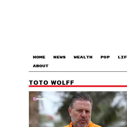
HOME
NEWS
WEALTH
POP
LIF
ABOUT
TOTO WOLFF