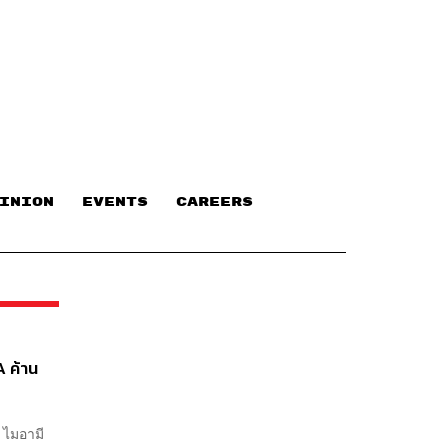
INION
EVENTS
CAREERS
A ค้าน
 ไมอามี