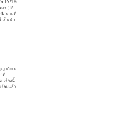
 19 ปี ที่
านมา (15
ป์สนามที่
 เป็นนัก
ัญญากับเม
ที่
เรื่องนี้
บร้อยแล้ว