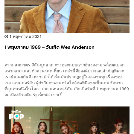
1 พฤษภาคม 2021
1 พฤษภาคม 1969 – วันเกิด Wes Anderson
ความสมมาตร สีสันฉูดฉาด การออกแบบฉากอันงดงาม พล็อตแปลก
แหวกแนว และตัวละครสุดเพี้ยน เหล่านี้คือองค์ประกอบสำคัญที่พวก
เราคุ้นเคยกันดี เพราะมักได้เห็นมันปรากฏอยู่ในผลงานทุกเรื่องของ
เวส แอนเดอร์สัน ผู้กำกับภาพยนตร์สไตล์จัดที่มีลายเซ็นเด่นชัดมาก
ที่สุดคนหนึ่งในโลก เวส แอนเดอร์สัน เกิดเมื่อวันที่ 1 พฤษภาคม 1969
ณ เมืองฮิวสตัน รัฐเท็กซัส เขาเริ่...