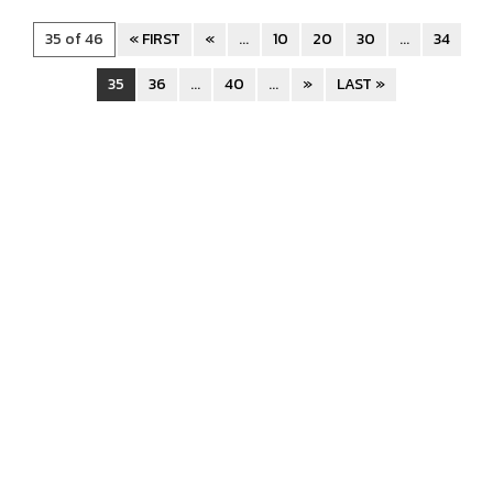
35 of 46
« FIRST
«
...
10
20
30
...
34
35
36
...
40
...
»
LAST »