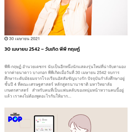
30 เมษายน 2021
30 เมษายน 2542 – วันเกิด พีพี กฤษฏ์
พีพี-กฤษฏ์ อำนวยเดชกร นับเป็นอีกหนึ่งนักแสดงรุ่นใหม่ที่น่าจับตามอง
จากค่ายนาดาว บางกอก พีพีเกิดเมื่อวันที่ 30 เมษายน 2542 จบการ
ศึกษาระดับมัธยมจากโรงเรียนอัสสัมชัญบางรัก ปัจจุบันกำลังศึกษาอยู่
ชั้นปี 4 ที่คณะเศรษฐศาสตร์ หลักสูตรนานาชาติ มหาวิทยาลัย
เกษตรศาสตร์ สำหรับคนที่เป็นแฟนคลับของหนุ่มหน้าหวานคนนี้อยู่
แล้ว เราคงไม่ต้องพูดอะไรกันให้มาก...