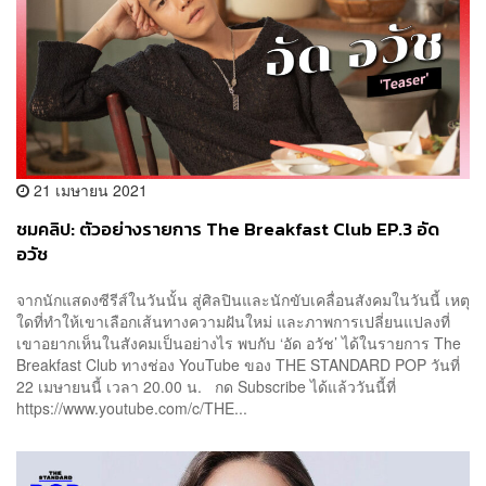
21 เมษายน 2021
ชมคลิป: ตัวอย่างรายการ The Breakfast Club EP.3 อัด
อวัช
จากนักแสดงซีรีส์ในวันนั้น สู่ศิลปินและนักขับเคลื่อนสังคมในวันนี้ เหตุ
ใดที่ทำให้เขาเลือกเส้นทางความฝันใหม่ และภาพการเปลี่ยนแปลงที่
เขาอยากเห็นในสังคมเป็นอย่างไร พบกับ ‘อัด อวัช’ ได้ในรายการ The
Breakfast Club ทางช่อง YouTube ของ THE STANDARD POP วันที่
22 เมษายนนี้ เวลา 20.00 น. กด Subscribe ได้แล้ววันนี้ที่
https://www.youtube.com/c/THE...