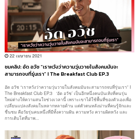
22 เมษายน 2021
ชมคลิป: อัด อวัช “เราหวังว่าความวุ่นวายในสังคมมันจะ
สามารถจบที่รุ่นเรา” I The Breakfast Club EP.3
อัด อวัช “เราหวังว่าความวุ่นวายในสังคมมันจะสามารถจบที่รุ่นเรา” I
The Breakfast Club EP.3 ‘อัด อวัช’ เป็นอีกหนึ่งคนบันเทิงที่คนรุ่น
ใหม่ต่างให้ความสนใจช่วงเวลานี้ เพราะเขาได้ใช้พื้นที่ของตัวเองเพื่อ
เปลี่ยนแปลงสังคมในหลากหลายด้าน แต่ตัวตนหลังม่านที่คนรู้จักและ
ชื่นชม คือวัยรุ่นคนหนึ่งที่มีทั้งความฝัน ความหวัง ความผิดหวัง และ
การเติบโตที่มาพ...