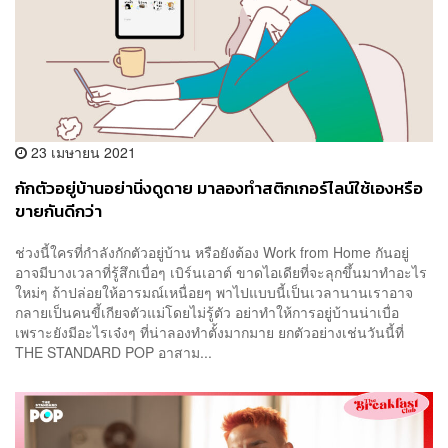
23 เมษายน 2021
กักตัวอยู่บ้านอย่านิ่งดูดาย มาลองทำสติกเกอร์ไลน์ใช้เองหรือ
ขายกันดีกว่า
ช่วงนี้ใครที่กำลังกักตัวอยู่บ้าน หรือยังต้อง Work from Home กันอยู่
อาจมีบางเวลาที่รู้สึกเบื่อๆ เบิร์นเอาต์ ขาดไอเดียที่จะลุกขึ้นมาทำอะไร
ใหม่ๆ ถ้าปล่อยให้อารมณ์เหนื่อยๆ พาไปแบบนี้เป็นเวลานานเราอาจ
กลายเป็นคนขี้เกียจตัวแม่โดยไม่รู้ตัว อย่าทำให้การอยู่บ้านน่าเบื่อ
เพราะยังมีอะไรเจ๋งๆ ที่น่าลองทำตั้งมากมาย ยกตัวอย่างเช่นวันนี้ที่
THE STANDARD POP อาสาม...