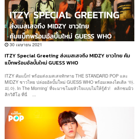
30 เมษายน 2021
ITZY Special Greeting ส่งเมสเสจถึง MIDZY ชาวไทย คัม
แบ็กพร้อมอัลบั้มใหม่ GUESS WHO
ITZY คัมแบ็ก! พร้อมส่งเมสเสจทักทาย THE STANDARD POP และ
MIDZY ชาวไทย ปล่อยอัลบั้มใหม่ GUESS WHO พร้อมเพลงไตเติล ‘마.
피.아. In The Morning’ ที่จะมาขโมยหัวใจแบบไม่ให้รู้ตัว! คลิกชมมิว
สิกวิดีโอ ที่นี่ ...