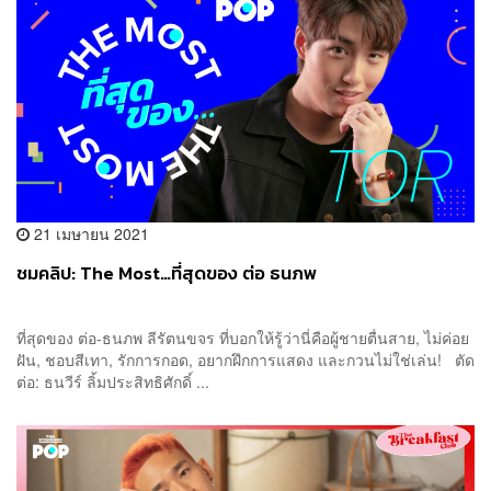
21 เมษายน 2021
ชมคลิป: The Most…ที่สุดของ ต่อ ธนภพ
ที่สุดของ ต่อ-ธนภพ ลีรัตนขจร ที่บอกให้รู้ว่านี่คือผู้ชายตื่นสาย, ไม่ค่อย
ฝัน, ชอบสีเทา, รักการกอด, อยากฝึกการแสดง และกวนไม่ใช่เล่น! ตัด
ต่อ: ธนวีร์ ลิ้มประสิทธิศักดิ์ ...