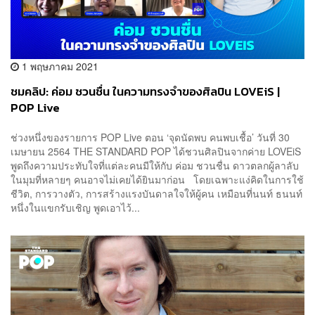
1 พฤษภาคม 2021
ชมคลิป: ค่อม ชวนชื่น ในความทรงจำของศิลปิน LOVEiS |
POP Live
ช่วงหนึ่งของรายการ POP Live ตอน ‘จุดนัดพบ คนพบเชื้อ’ วันที่ 30
เมษายน 2564 THE STANDARD POP ได้ชวนศิลปินจากค่าย LOVEiS
พูดถึงความประทับใจที่แต่ละคนมีให้กับ ค่อม ชวนชื่น ดาวตลกผู้ลาลับ
ในมุมที่หลายๆ คนอาจไม่เคยได้ยินมาก่อน โดยเฉพาะแง่คิดในการใช้
ชีวิต, การวางตัว, การสร้างแรงบันดาลใจให้ผู้คน เหมือนที่นนท์ ธนนท์
หนึ่งในแขกรับเชิญ พูดเอาไว้...