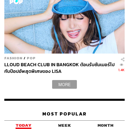
FASHION
/
POP
LLOUD BEACH CLUB IN BANGKOK ต้อนรับซัมเมอร์ไป
1.4K
กับป๊อปอัพสุดพิเศษของ LISA
MORE
MOST POPULAR
TODAY
WEEK
MONTH