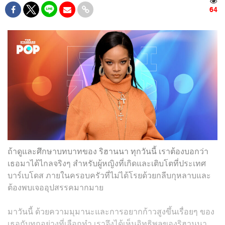
64
ถ้าดูและศึกษาบทบาทของ ริฮานนา ทุกวันนี้ เราต้องบอกว่า
เธอมาได้ไกลจริงๆ สำหรับผู้หญิงที่เกิดและเติบโตที่ประเทศ
บาร์เบโดส ภายในครอบครัวที่ไม่ได้โรยด้วยกลีบกุหลาบและ
ต้องพบเจออุปสรรคมากมาย
มาวันนี้ ด้วยความมุมานะและการอยากก้าวสูงขึ้นเรื่อยๆ ของ
เธอกับทุกอย่างที่เลือกทำ เราจึงได้เห็นอิทธิพลของริฮานนา