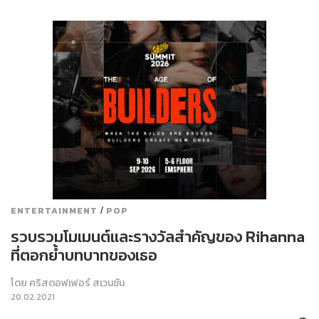
/
ENTERTAINMENT
POP
รวบรวมโมเมนต์และรางวัลสำคัญของ Rihanna
ที่ตอกย้ำบทบาทของเธอ
โดย
คริสตอฟเฟอร์ สเวนซัน
20.02.2021