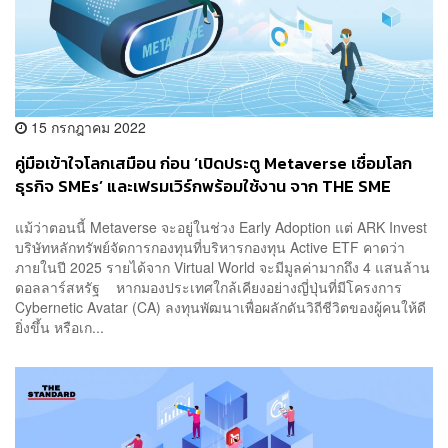
15 กรกฎาคม 2022
คู่มือเข้าใจโลกเสมือน ก่อน ‘เปิดประตู Metaverse เชื่อมโลก
ธุรกิจ SMEs’ และเฟรมเวิร์กพร้อมใช้งาน จาก THE SME
HANDBOOK by UOB Season 4 [Advertorial]
แม้ว่าตอนนี้ Metaverse จะอยู่ในช่วง Early Adoption แต่ ARK Invest
บริษัทหลักทรัพย์จัดการกองทุนที่บริหารกองทุน Active ETF คาดว่า
ภายในปี 2025 รายได้จาก Virtual World จะมีมูลค่ามากถึง 4 แสนล้าน
ดอลลาร์สหรัฐ หากมองประเทศใกล้เคียงอย่างญี่ปุ่นที่มีโครงการ
Cybernetic Avatar (CA) ลงทุนพัฒนาเพื่อผลักดันวิถีชีวิตของผู้คนให้ดี
ยิ่งขึ้น หรือเก...