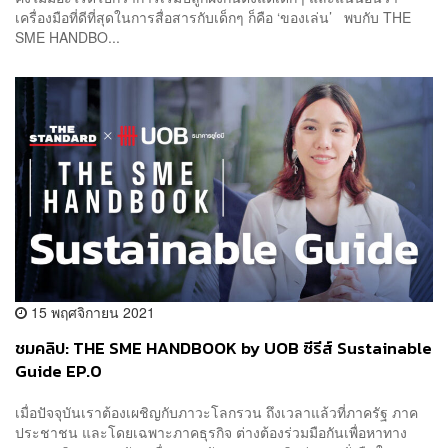
เครื่องมือที่ดีที่สุดในการสื่อสารกับเด็กๆ ก็คือ ‘ของเล่น’ พบกับ THE
SME HANDBO...
15 พฤศจิกายน 2021
ชมคลิป: THE SME HANDBOOK by UOB ซีรีส์ Sustainable
Guide EP.0
เมื่อปัจจุบันเราต้องเผชิญกับภาวะโลกรวน ถึงเวลาแล้วที่ภาครัฐ ภาค
ประชาชน และโดยเฉพาะภาคธุรกิจ ต่างต้องร่วมมือกันเพื่อหาทาง