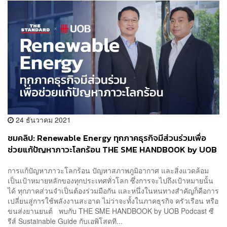
24 ธันวาคม 2021
ชมคลิป: Renewable Energy ทุกภาคธุรกิจมีส่วนร่วมเพื่อ
ช่วยแก้ปัญหาภาวะโลกร้อน THE SME HANDBOOK by UOB
EP6
การแก้ปัญหาภาวะโลกร้อน ปัญหาสภาพภูมิอากาศ และสิ่งแวดล้อม
เป็นเป้าหมายหลักของทุกประเทศทั่วโลก ซึ่งการจะไปถึงเป้าหมายนั้น
ได้ ทุกภาคส่วนจำเป็นต้องร่วมมือกัน และหนึ่งในหนทางสำคัญก็คือการ
เปลี่ยนสู่การใช้พลังงานสะอาด ไม่ว่าจะทั้งในภาคธุรกิจ ครัวเรือน หรือ
ขนส่งยานยนต์ พบกับ THE SME HANDBOOK by UOB Podcast ซี
รีส์ Sustainable Guide กับเอพิโสดที...