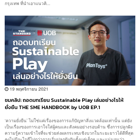
กรุงเทพ ที่นำเอาแนวคิ...
19 พฤศจิกายน 2021
ชมคลิป: ถอดบทเรียน Sustainable Play เล่นอย่างไรให้
ยั่งยืน THE SME HANDBOOK by UOB EP.1
‘ความยั่งยืน’ ไม่ใช่แค่เรื่องของการแก้ปัญหาสิ่งแวดล้อมเท่านั้น แต่ยัง
เป็นเรื่องของการเอาใจใส่ผู้คนและสังคมอย่างรอบด้าน ซึ่งการปลูกฝัง
ความรู้ความเข้าใจที่จะช่วยส่งผลกระทบเชิงบวกในระยะยาวได้ดีที่สุด
คงไม่มีอะไรดีไปกว่าการเริ่มปลูกฝังกันตั้งแต่เด็กๆ และแน่นอนว่า