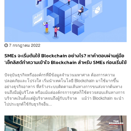
7 กรกฎาคม 2022
SMEs จะเริ่มต้นใช้ Blockchain อย่างไร? หาคำตอบผ่านคู่มือ
‘เช็กลิสต์ทำความเข้าใจ Blockchain สำหรับ SMEs ก่อนเริ่มใช้
จริง’ จาก THE SME HANDBOOK [ADVERTORIAL]
ปัจจุบันธุรกิจหรือองค์กรที่มีข้อมูลจำนวนมหาศาล ต้องการความ
ปลอดภัยและโปร่งใส เริ่มนำเทคโนโลยี Blockchain มาใช้มากขึ้น
อย่างธุรกิจอาหาร ที่สร้างระบบติดตามเส้นทางการขนส่งจากต้นทาง
จนถึงมือผู้บริโภค หรือแม้แต่องค์กรการกุศลก็ใช้ตรวจสอบเส้นทางการ
บริจาคเงินตั้งแต่ผู้บริจาคจนถึงผู้รับบริจาค แม้ว่า Blockchain จะนำ
ไปประยุกต์ใช้กับธุรกิจอื่น...