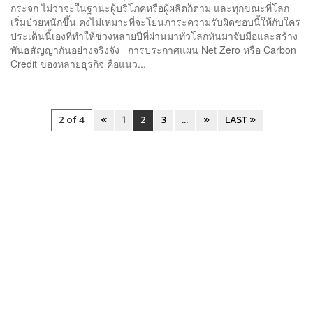
กระจก ไม่ว่าจะในฐานะผู้บริโภคหรือผู้ผลิตก็ตาม และทุกขณะที่โลก
เริ่มป่วยหนักขึ้น คงไม่เหมาะที่จะโยนภาระความรับผิดชอบนี้ให้กับใคร
ประเด็นนี้เองที่ทำให้ช่วงหลายปีที่ผ่านมาทั่วโลกหันมาจับมือและสร้าง
พันธสัญญากันอย่างจริงจัง การประกาศแผน Net Zero หรือ Carbon
Credit ของหลายธุรกิจ คือแนว...
2 of 4
«
1
2
3
...
»
LAST »