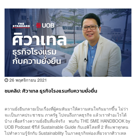
26 พฤศจิกายน 2021
ชมคลิป: ศิวาเทล ธุรกิจโรงแรมกับความยั่งยื่น
ความยั่งยืนกลายเป็นเรื่องที่ผู้คนหันมาให้ความสนใจกันมากขึ้น ไม่ว่า
จะเป็นภาคประชาชน ภาครัฐ ไปจนถึงภาคธุรกิจ แล้วเราทำอะไรได้
บ้าง เพื่อสร้างความยั่งยืนที่แท้จริง พบกับ THE SME HANDBOOK by
UOB Podcast ซีรีส์ Sustainable Guide กับเอพิโสดที่ 2 ที่จะพาทุกคน
ไปทำความรู้จักกับ Sustainability ในภาคธุรกิจท่องเที่ยวจากศิวาเทล