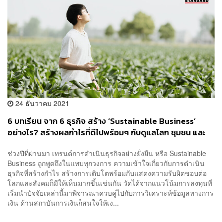
24 ธันวาคม 2021
6 บทเรียน จาก 6 ธุรกิจ สร้าง ‘Sustainable Business’
อย่างไร? สร้างผลกำไรที่ดีไปพร้อมๆ กับดูแลโลก ชุมชน และ
คนที่เรารัก [ADVERTORIAL]
ช่วงปีที่ผ่านมา เทรนด์การดำเนินธุรกิจอย่างยั่งยืน หรือ Sustainable
Business ถูกพูดถึงในแทบทุกวงการ ความเข้าใจเกี่ยวกับการดำเนิน
ธุรกิจที่สร้างกำไร สร้างการเติบโตพร้อมกับแสดงความรับผิดชอบต่อ
โลกและสังคมก็มีให้เห็นมากขึ้นเช่นกัน วัดได้จากแนวโน้มการลงทุนที่
เริ่มนำปัจจัยเหล่านี้มาพิจารณาควบคู่ไปกับการวิเคราะห์ข้อมูลทางการ
เงิน ด้านสถาบันการเงินก็สนใจให้เง...