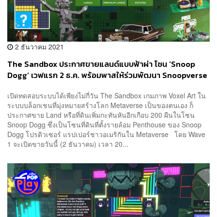
2 ธันวาคม 2021
The Sandbox ประกาศขายแลนด์แบบฟ้าผ่า โซน ‘Snoop
Dogg’ เวฟแรก 2 ธ.ค. พร้อมพาสให้ร่วมพัฒนา Snoopverse
เปิดทดสอบระบบได้เพียงไม่กี่วัน The Sandbox เกมภาพ Voxel Art ใน
ระบบบล็อกเชนที่มุ่งหมายสร้างโลก Metaverse เป็นของตนเอง ก็
ประกาศขาย Land หรือที่ดินเพิ่มกะทันหันอีกเกือบ 200 ผืนในโซน
Snoop Dogg ซึ่งเป็นโซนที่ดินที่ตั้งรายล้อม Penthouse ของ Snoop
Dogg โปรดิวเซอร์ แรปเปอร์ชาวอเมริกันใน Metaverse โดย Wave
1 จะเปิดขายวันนี้ (2 ธันวาคม) เวลา 20...