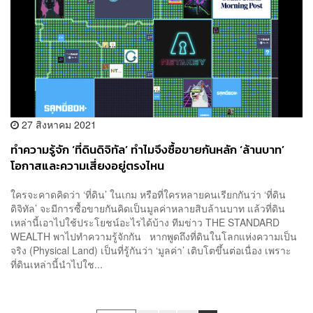
27 สิงหาคม 2021
ทำความรู้จัก ‘ที่ดินดิจิทัล’ ทำไมจึงซื้อขายกันหลัก ‘ล้านบาท’
โอกาสและความเสี่ยงอยู่ตรงไหน
ใครจะคาดคิดว่า ‘ที่ดิน’ ในเกม หรือที่ใครหลายคนเรียกกันว่า ‘ที่ดิน
ดิจิทัล’ จะมีการซื้อขายกันคิดเป็นมูลค่าหลายสิบล้านบาท แล้วที่ดิน
เหล่านี้เอาไปใช้ประโยชน์อะไรได้บ้าง ทีมข่าว THE STANDARD
WEALTH พาไปทำความรู้จักกัน หากพูดถึงที่ดินในโลกแห่งความเป็น
จริง (Physical Land) เป็นที่รู้กันว่า ‘มูลค่า’ เติบโตขึ้นต่อเนื่อง เพราะ
ที่ดินเหล่านี้นำไปใช...