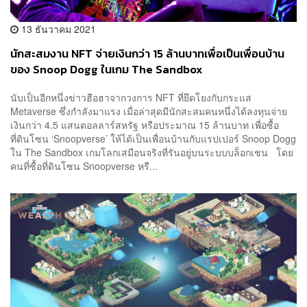
13 ธันวาคม 2021
นักสะสมงาน NFT จ่ายเงินกว่า 15 ล้านบาทเพื่อเป็นเพื่อนบ้าน
ของ Snoop Dogg ในเกม The Sandbox
นับเป็นอีกหนึ่งข่าวฮือฮาจากวงการ NFT ที่ยึดโยงกับกระแส
Metaverse ซึ่งกำลังมาแรง เมื่อล่าสุดมีนักสะสมคนหนึ่งได้ลงทุนจ่าย
เงินกว่า 4.5 แสนดอลลาร์สหรัฐ หรือประมาณ 15 ล้านบาท เพื่อซื้อ
ที่ดินโซน ‘Snoopverse’ ให้ได้เป็นเพื่อนบ้านกับแรปเปอร์ Snoop Dogg
ใน The Sandbox เกมโลกเสมือนจริงที่รันอยู่บนระบบบล็อกเชน โดย
คนที่ซื้อที่ดินโซน Snoopverse หรื...