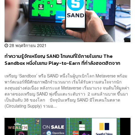
28 พฤศจิกายน 2021
ทำความรู้จักเหรียญ SAND โทเคนที่ใช้ภายในเกม The
Sandbox หนึ่งในเกม Play-to-Earn ที่กำลังฮอตฮิตจาก
กระแส Metaverse
เหรียญ ‘Sandbox’ หรือ SAND หนึ่งในผู้บุกเบิกโลก Metaverse พร้อม
พาร์ตเนอร์ที่มีศักยภาพอีกจำนวนมาก เริ่มได้รับความสนใจจากนัก
ลงทุนอย่างต่อเนื่อง หลังกระแส Metaverse เริ่มมาแรง จนดันให้มูลค่า
ตลาดของเหรียญ SAND พุ่งขึ้นแตะระดับราว 2 แสนล้านบาท ขึ้นมา
เป็นอันดับ 38 ของโลก ปัจจุบันเหรียญ SAND มีโทเคนในตลาด
(Circulating Supply) รวมอ...