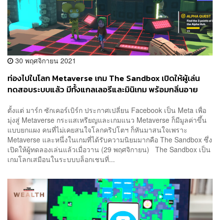
30 พฤศจิกายน 2021
ท่องไปในโลก Metaverse เกม The Sandbox เปิดให้ผู้เล่น
ทดสอบระบบแล้ว มีทั้งแกลเลอรีและมินิเกม พร้อมกลิ่นอาย
วัฒนธรรมป๊อปจัดจ้าน
ตั้งแต่ มาร์ก ซักเคอร์เบิร์ก ประกาศเปลี่ยน Facebook เป็น Meta เพื่อ
มุ่งสู่ Metaverse กระแสเหรียญและเกมแนว Metaverse ก็มีมูลค่าขึ้น
แบบยกแผง คนที่ไม่เคยสนใจโลกคริปโตฯ ก็หันมาสนใจเพราะ
Metaverse และหนึ่งในเกมที่ได้รับความนิยมมากคือ The Sandbox ซึ่ง
เปิดให้ผู้ทดลองเล่นแล้วเมื่อวาน (29 พฤศจิกายน) The Sandbox เป็น
เกมโลกเสมือนในระบบบล็อกเชนที่...