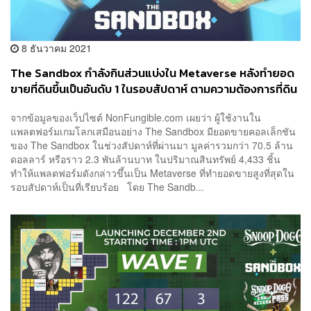
8 ธันวาคม 2021
The Sandbox กำลังกินส่วนแบ่งใน Metaverse หลังทำยอด
ขายที่ดินขึ้นเป็นอันดับ 1 ในรอบสัปดาห์ ตามความต้องการที่ดิน
จำลองที่พุ่งสูงขึ้น
จากข้อมูลของเว็ปไซต์ NonFungible.com เผยว่า ผู้ใช้งานใน
แพลตฟอร์มเกมโลกเสมือนอย่าง The Sandbox มียอดขายคอลเล็กชัน
ของ The Sandbox ในช่วงสัปดาห์ที่ผ่านมา มูลค่ารวมกว่า 70.5 ล้าน
ดอลลาร์ หรือราว 2.3 พันล้านบาท ในปริมาณสินทรัพย์ 4,433 ชิ้น
ทำให้แพลตฟอร์มดังกล่าวขึ้นเป็น Metaverse ที่ทำยอดขายสูงที่สุดใน
รอบสัปดาห์เป็นที่เรียบร้อย โดย The Sandb...