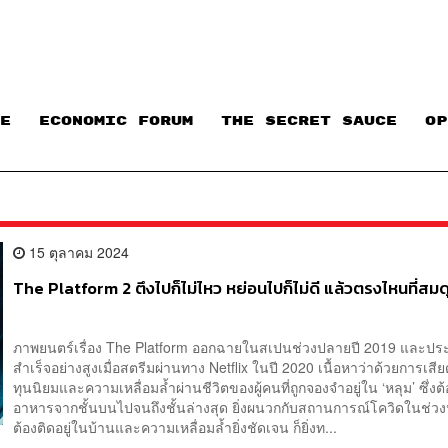
E
ECONOMIC FORUM
THE SECRET SAUCE​
OP
15 ตุลาคม 2024
The Platform 2 ตึงไปก็ไม่ไหว หย่อนไปก็ไม่ดี แล้วตรงไหนที่สมด
ภาพยนตร์เรื่อง The Platform ออกฉายในสเปนช่วงปลายปี 2019 และป
สำเร็จอย่างสูงเมื่อสตรีมผ่านทาง Netflix ในปี 2020 เนื้อหาว่าด้วยการเสี
ทุนนิยมและความเหลื่อมล้ำผ่านชีวิตของผู้คนที่ถูกจองจำอยู่ใน ‘หลุม’ ซึ่งต
อาหารจากชั้นบนไปจนถึงชั้นล่างสุด ยิ่งผนวกกับสถานการณ์โควิดในช่วงน
ต้องติดอยู่ในบ้านและความเหลื่อมล้ำยิ่งชัดเจน ก็ยิ่งท...