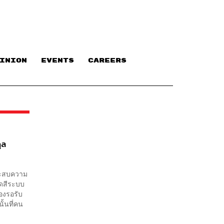
INION
EVENTS
CAREERS
ุล
ระสบความ
ยดสีระบบ
้องรอรับ
ั้นที่คน